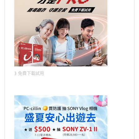
⟫ 免費下載試用