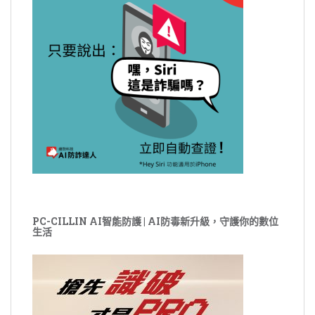
PC-CILLIN AI智能防護 | AI防毒新升級，守護你的數位
生活