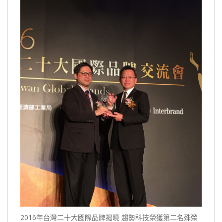
2016年台灣二十大國際品牌揭曉 趨勢科技榮獲第二名殊榮