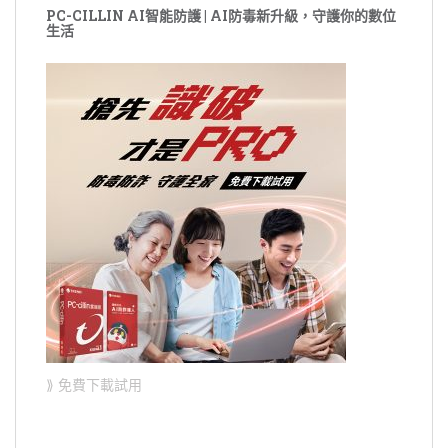
PC-CILLIN AI智能防護 | AI防毒新升級，守護你的數位
生活
⟫ 免費下載試用