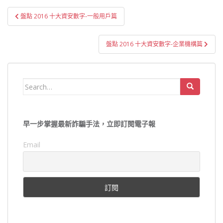
文
盤點 2016 十大資安數字-一般用戶篇
章
導
盤點 2016 十大資安數字-企業機構篇
覽
Search
for:
早一步掌握最新詐騙手法，立即訂閱電子報
Email