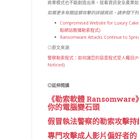
商業模式也不斷創造出來。就看資訊安全產業如
如需更多有關這類攻擊的詳細資訊，請參閱下列
Compromised Website for Luxury C
點網站散播勒索程式)
Ransomware Attacks Continue to
◎原文來源:
警察勒索程式：如何讓您的惡意程式受人矚目(Police Ran
Noticed)
◎延伸閱讀
《勒索軟體 Ransomware
你的電腦變石頭
假冒執法警察的勒索攻擊持
專門攻擊成人影片偏好者的「誘