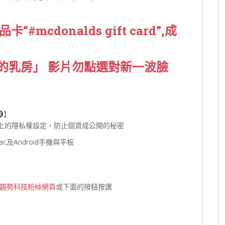
“#mcdonalds gift card”,成
的乳房」 影片勿點選對新一波臉
❸】
臉書上的隱私權設定，防止個資成公開的秘密
Mac及Android手機與平板
趨勢科技粉絲網頁
或下面的按鈕按讚