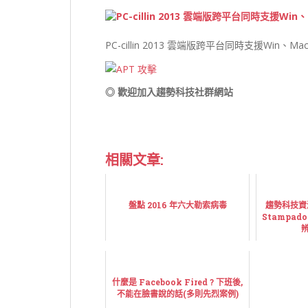
PC-cillin 2013 雲端版跨平台同時支援Win、
◎ 歡迎加入趨勢科技社群網站
相關文章:
盤點 2016 年六大勒索病毒
趨勢科技資
Stampa
辨
什麼是 Facebook Fired ? 下班後,
不能在臉書說的話(多則先烈案例)