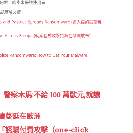
何跟上腳步來保護使用者。
部落格文章：
akes and Pastries Spreads Ransomware (遭入侵的豪華糕
 Spread Across Europe (勒索程式攻擊持續在歐洲散布)
somware: How to Get Your Malware
》警察木馬:不給 100 萬歐元,就讓
續蔓延在歐洲
騙付費攻擊（one-click