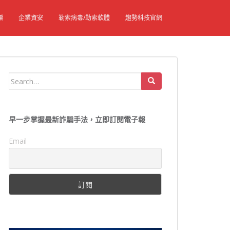
騙
企業資安
勒索病毒/勒索軟體
趨勢科技官網
Search
for:
早一步掌握最新詐騙手法，立即訂閱電子報
Email