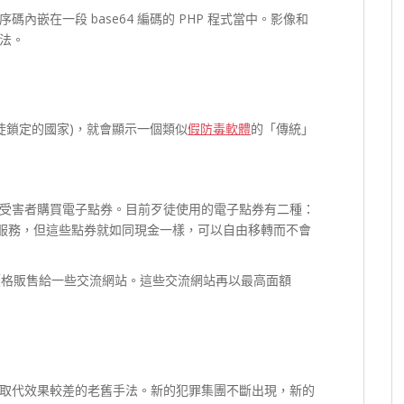
嵌在一段 base64 編碼的 PHP 程式當中。影像和
法。
徒鎖定的國家)，就會顯示一個類似
假防毒軟體
的「傳統」
受害者購買電子點券。目前歹徒使用的電子點券有二種：
服務，但這些點券就如同現金一樣，可以自由移轉而不會
 的價格販售給一些交流網站。這些交流網站再以最高面額
取代效果較差的老舊手法。新的犯罪集團不斷出現，新的