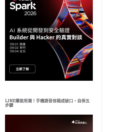
LINE爆盜用潮！手機語音信箱成破口，自保五
步驟