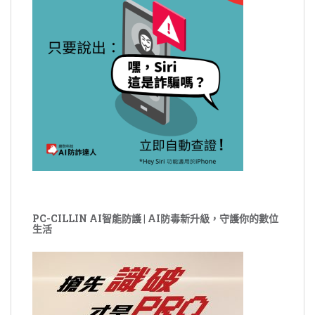
PC-CILLIN AI智能防護 | AI防毒新升級，守護你的數位
生活