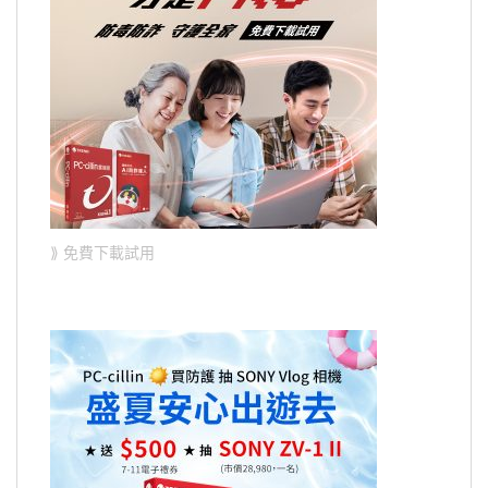
⟫ 免費下載試用