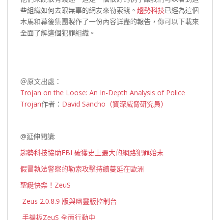
些組織如何去跟無辜的網友來勒索錢。
趨勢科技
已經為這個
木馬和幕後集團製作了一份內容詳盡的報告，你可以下載來
全面了解這個犯罪組織。
＠原文出處：
Trojan on the Loose: An In-Depth Analysis of Police
Trojan
作者：
David Sancho（資深威脅研究員）
@延伸閱讀:
趨勢科技協助FBI 破獲史上最大的網路犯罪始末
假冒執法警察的勒索攻擊持續蔓延在歐洲
聖誕快樂！ZeuS
Zeus 2.0.8.9 版與幽靈版控制台
手機板ZeuS 全面行動中