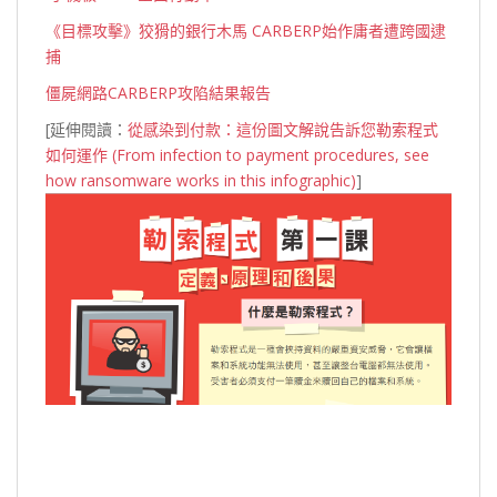
《目標攻擊》狡猾的銀行木馬 CARBERP始作庸者遭跨國逮
捕
僵屍網路CARBERP攻陷結果報告
[延伸閱讀：
從感染到付款：這份圖文解說告訴您勒索程式
如何運作 (From infection to payment procedures, see
how ransomware works in this infographic)
]