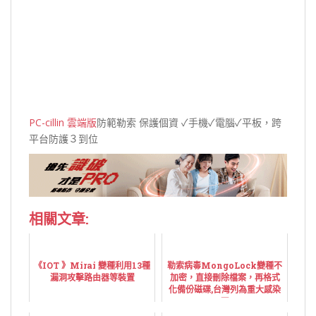
PC-cillin 雲端版
防範勒索 保護個資 ✓手機✓電腦✓平板，跨
平台防護３到位
相關文章:
《IOT 》Mirai 變種利用13種
勒索病毒MongoLock變種不
漏洞攻擊路由器等裝置
加密，直接刪除檔案，再格式
化備份磁碟,台灣列為重大感染
區