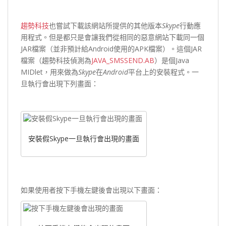
趨勢科技
也嘗試下載該網站所提供的其他版本
Skype
行動應
用程式。但是都只是會讓我們從相同的惡意網站下載同一個
JAR檔案（並非預計給Android使用的APK檔案）。這個JAR
檔案（趨勢科技偵測為
JAVA_SMSSEND.AB
）是個Java
MIDlet，用來做為
Skype
在
Android
平台上的安裝程式。一
旦執行會出現下列畫面：
安裝假Skype一旦執行會出現的畫面
如果使用者按下手機左鍵後會出現以下畫面：