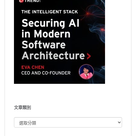
文章類別
文
章
類