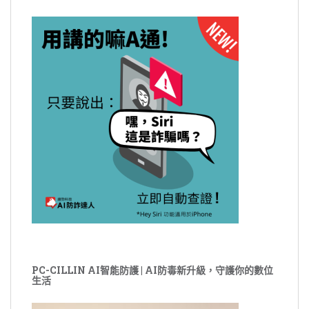
PC-CILLIN AI智能防護 | AI防毒新升級，守護你的數位
生活