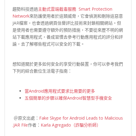
趨勢科技透過
主動式雲端截毒服務 Smart Protection
Network
來防護使用者於這類威脅，它會偵測和刪除這惡意
JAR檔案，也會透過網頁信譽評比技術來封鎖相關網站。但
是使用者也需要遵守額外的預防措施，不要從來歷不明的網
站下載應用程式，養成習慣去參考行動應用程式的評分和評
論，去了解哪些程式可以安全的下載。
想知道關於更多如何安全的享受行動裝置，你可以參考我們
下列的綜合數位生活電子指南：
當Android應用程式要求比需要的更多
五個簡單的步驟以確保Android智慧型手機安全
＠原文出處：
Fake Skype for Android Leads to Malicious
.JAR File
作者：
Karla Agregado（詐騙分析師）