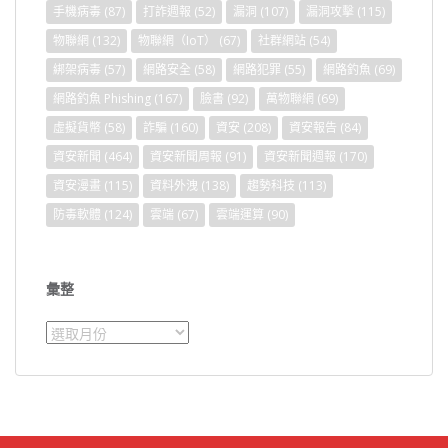
手機病毒
(87)
打詐週報
(52)
漏洞
(107)
漏洞攻擊
(115)
物聯網
(132)
物聯網（IoT）
(67)
社群網站
(54)
綁架病毒
(57)
網路安全
(58)
網路犯罪
(55)
網路釣魚
(69)
網路釣魚 Phishing
(167)
臉書
(92)
萬物聯網
(69)
虛擬貨幣
(58)
詐騙
(160)
資安
(208)
資安報告
(84)
資安新聞
(464)
資安新聞周報
(91)
資安新聞週報
(170)
資安漫畫
(115)
資料外洩
(138)
趨勢科技
(113)
防毒軟體
(124)
雲端
(67)
雲端運算
(90)
彙整
彙
整