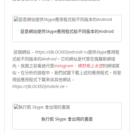
惡意網站提供Skype應用程式給不同版本的Android
這個網站 –
https://{BLOCKED}ndroidl.ru
提供
Skype
應用程
式給不同版本的
Android
。它的網址是代管在俄羅斯網域
內，就跟之前看過代管
Instagram
、憤怒鳥上太空
的網域類
似。在分析的過程中，我們試圖下載上述的應用程式，但發
現這應用程式下載來自其他網站 –
https://{BLOCKED}mobile.ne
。
執行假 Skype 會出現的畫面