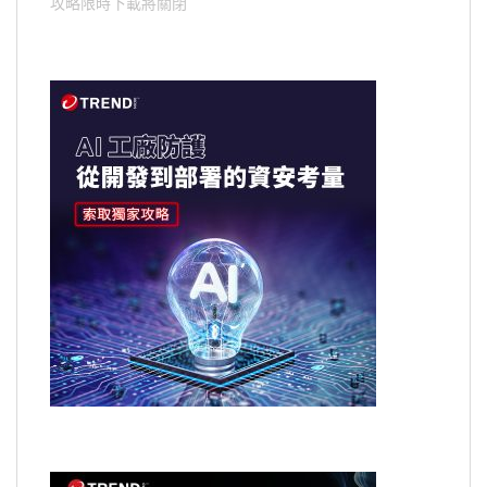
攻略限時下載將關閉