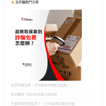
反詐騙熱門文章
收到詐騙包裹，可向超商申請退貨退款？
是詐騙嗎？問AI防詐達人就知道
不要再幫狗狗投票了！LINE投票詐騙再升級