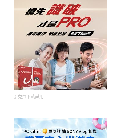
⟫ 免費下載試用