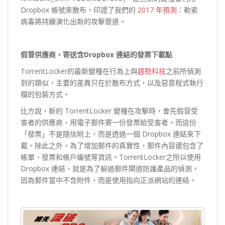
Dropbox 帳號來散布，印證了我們的
2017 年預測
：勒索
病毒將持續演化出新的攻擊管道。
假冒供應商，寄送含Dropbox 連結的發票下載點
TorrentLocker的最新變種在行為上與
趨勢科技
之前所偵測
到的類似，主要的差異只在於散布方式，以及惡意程式執行
檔的包裝方式。
比方說，新的 TorrentLocker 變種在攻擊時，會先假冒受
害者的供應商，用電子郵件寄一份發票給受害者。而這份
「發票」不是隨信附上，而是透過一個 Dropbox 連結來下
載。除此之外，為了增加郵件的真實性，郵件內容還包含了
帳單、發票和帳戶編號等資訊。TorrentLocker之所以使用
Dropbox 連結，就是為了躲過郵件閘道防護產品的偵測，
因為郵件當中不含附件，而是使用指向正派網站的連結。