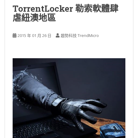
TorrentLocker 勒索軟體肆
虐紐澳地區
2015 年 01 月 26 日
趨勢科技 TrendMicro