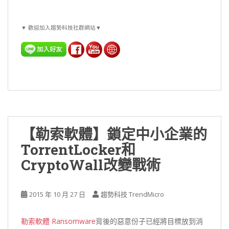
▼ 歡迎加入趨勢科技社群網站▼
【勒索軟體】鎖定中小企業的
TorrentLocker和
CryptoWall改變戰術
2015 年 10 月 27 日
趨勢科技 TrendMicro
勒索軟體 Ransomware
背後的惡意份子已經將目標放到消