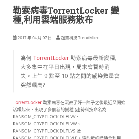
勒索病毒TorrentLocker 變
種,利用雲端服務散布
2017 年 04 月 07 日
趨勢科技 TrendMicro
為何
TorrentLocker
勒索病毒最新變種,
大多集中在平日出現，周末會暫時消
失。上午 9 點至 10 點之間的感染數量會
突然飆高?
TorrentLocker
勒索病毒在沉寂了好一陣子之後最近又開始
活躍起來，出現了多個新的變種 (趨勢科技命名為
RANSOM_CRYPTLOCK.DLFLVV、
RANSOM_CRYPTLOCK.DLFLVW、
RANSOM_CRYPTLOCK.DLFLVS 及
RANSOM_CRYPTLOCK.DLFLVU)。這些新的變種會利用