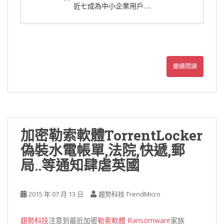
近七成為中小企業用戶….
繼續閱讀
加密勒索軟體TorrentLocker
偽裝水電帳單,法院,快遞,郵
局..等通知肆虐英國
2015 年 07 月 13 日
趨勢科技 TrendMicro
趨勢科技
注意到最近加密
勒索軟體 Ransomware
家族