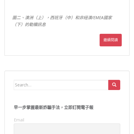
圖二、澳洲（上），西班牙（中）和非紐澳/EMEA
國家
（下）的勒贖訊息
繼續閱讀
Search
for:
早一步掌握最新詐騙手法，立即訂閱電子報
Email