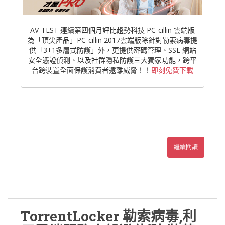
AV-TEST 連續第四個月評比趨勢科技 PC-cillin 雲端版
為「頂尖產品」PC-cillin 2017雲端版除針對勒索病毒提
供「3+1多層式防護」外，更提供密碼管理、SSL 網站
安全憑證偵測、以及社群隱私防護三大獨家功能，跨平
台跨裝置全面保護消費者遠離威脅！！
即刻免費下載
繼續閱讀
TorrentLocker 勒索病毒,利