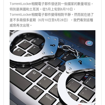
TorrentLocker相關電子郵件發送到一些國家的數量增加，
特別是英國和土耳其。從5月上旬到6月10日，
TorrentLocker相關電子郵件變得相對平靜。然而就在過了
差不多兩個多星期（6月10日至6月28日），我們看到這種
威脅再次出現。