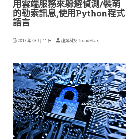
用雲端服務來躲避偵測/裝萌
的勒索訊息,使用Python程式
語言
2017 年 03 月 11 日
趨勢科技 TrendMicro