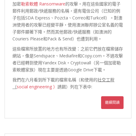
加密
勒索軟體 Ransomware
的攻擊。用在這些國家的電子
郵件利用郵政/快遞服務的名稱，還有電信公司（已知的例
子包括SDA Express、Pozcta、Correo和Turkcell）。對澳
洲使用者的攻擊已經變平靜，使用澳洲聯邦辦公室名義的電
子郵件顯著下降。然而其他郵政/快遞服務（如澳洲的
Couriers Please和Pack & Send）也遭到利用。
這些檔案所放置的地方也有所改變：之前它們放在檔案儲存
網站，像是Sendspace、Mediafire和Copy.com。不過攻擊
者已經轉到使用Yandex Disk。Cryptowall（另一個加密勒
索軟體家族）現在主要是透過Google Drive下載。
我們在六月看到所下載的檔案名稱（和使用的
社交工程
（
social engineering ）
誘餌）列在下表中:
繼續閱讀