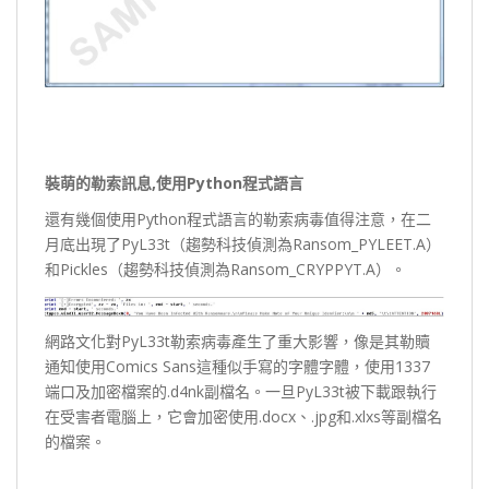
裝萌的勒索訊息,
使用Python
程式語言
還有幾個使用Python程式語言的勒索病毒值得注意，在二
月底出現了PyL33t（趨勢科技偵測為Ransom_PYLEET.A）
和Pickles（趨勢科技偵測為Ransom_CRYPPYT.A）。
網路文化對PyL33t勒索病毒產生了重大影響，像是其勒贖
通知使用Comics Sans這種似手寫的字體字體，使用1337
端口及加密檔案的.d4nk副檔名。一旦PyL33t被下載跟執行
在受害者電腦上，它會加密使用.docx、.jpg和.xlxs等副檔名
的檔案。