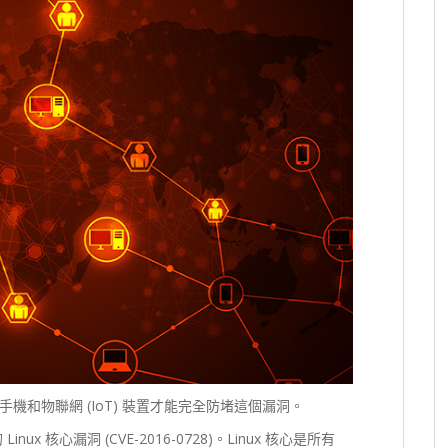
和物聯網 (IoT) 裝置才能完全防堵這個漏洞。
 Linux 核心漏洞 (CVE-2016-0728)。Linux 核心是所有