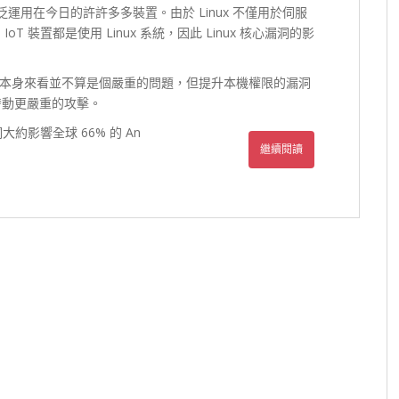
又廣泛運用在今日的許許多多裝置。由於 Linux 不僅用於伺服
oT 裝置都是使用 Linux 系統，因此 Linux 核心漏洞的影
本身來看並不算是個嚴重的問題，但提升本機權限的漏洞
發動更嚴重的攻擊。
漏洞大約影響全球 66% 的 An
繼續閱讀