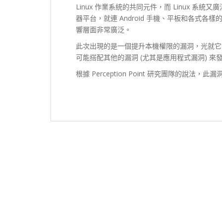
Linux 作業系統的共同元件，而 Linux 系統
器平台，就連 Android 手機、平板和各式各樣的 I
響層面非常廣泛。
此次出現的是一個提升本機權限的漏洞，光就它
可能搭配其他的漏洞 (尤其是應用程式漏洞) 來
根據 Perception Point 研究團隊的說法，此