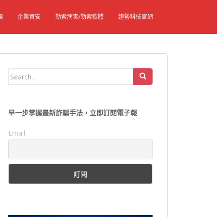
騙
企業資安
勒索病毒/勒索軟體
趨勢科技官網
Search
for:
早一步掌握最新詐騙手法，立即訂閱電子報
Email