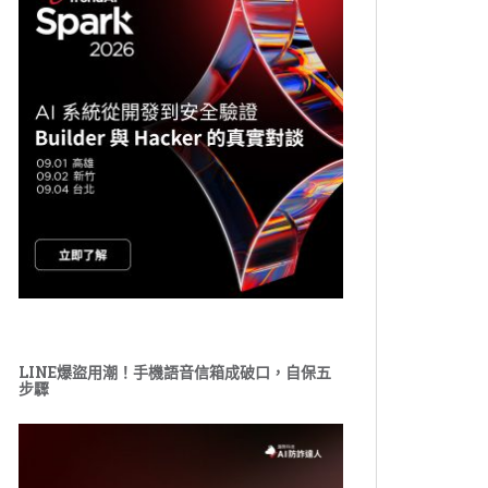
LINE爆盜用潮！手機語音信箱成破口，自保五
步驟