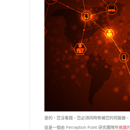
是的，您沒看錯，您必須同時修補您的伺服器、手機
這是一個由 Perception Point 研究團隊所
揭露
的