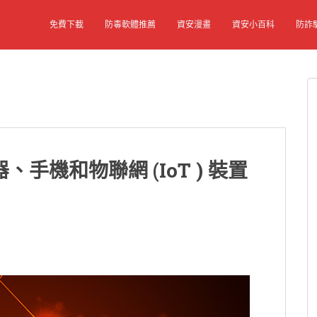
免費下載
防毒軟體推薦
資安漫畫
資安小百科
防詐
手機和物聯網 (IoT ) 裝置