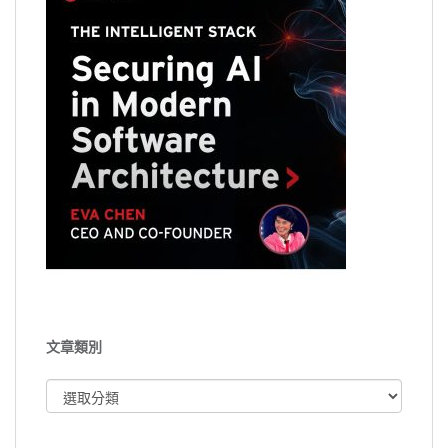
文章類別
文
章
類