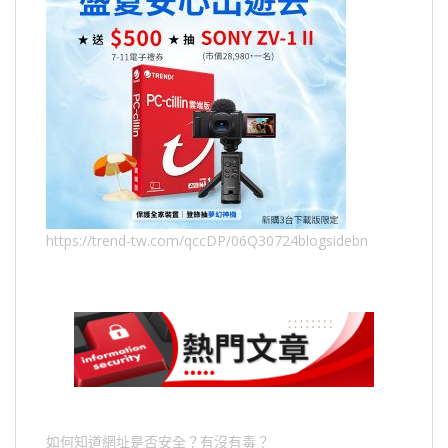
https://trend-tw.com/qccDP/06Q30724blogsidebn
如何知道網址是否安全？有沒有毒？