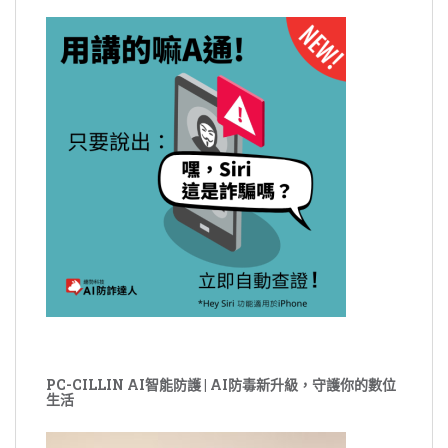
PC-CILLIN AI智能防護 | AI防毒新升級，守護你的數位
生活