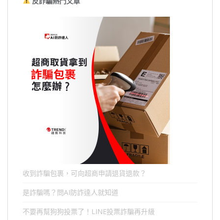
反詐騙熱門文章
收到詐騙包裹，可向超商申請退貨退款？
是詐騙嗎？問AI防詐達人就知道
不要再幫狗狗投票了！LINE投票詐騙再升級