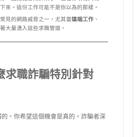
下來。這份工作可能不是你以為的那樣。
常見的網路威脅之一，尤其當
遠端工作
、
著大量湧入這些求職管道。
？
麼求職詐騙特別針對
弱的。你希望這個機會是真的。詐騙者深