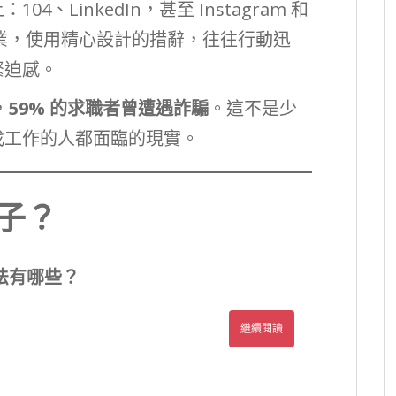
、LinkedIn，甚至 Instagram 和
實企業，使用精心設計的措辭，往往行動迅
緊迫感。
，
59% 的求職者曾遭遇詐騙
。這不是少
找工作的人都面臨的現實。
子？
法有哪些？
繼續閱讀