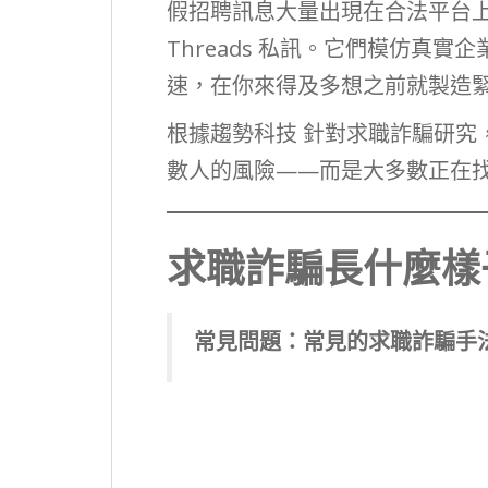
假招聘訊息大量出現在合法平台上：104
Threads 私訊。它們模仿真
速，在你來得及多想之前就製造
根據趨勢科技 針對求職詐騙研究
數人的風險——而是大多數正在
求職詐騙長什麼樣
常見問題：常見的求職詐騙手