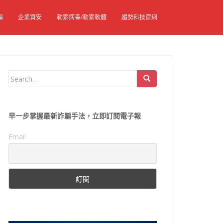
騙
企業資安
勒索病毒/勒索軟體
趨勢科技官網
Search
for:
早一步掌握最新詐騙手法，立即訂閱電子報
Email