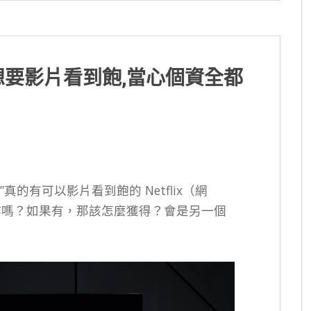
員？想要影片看到飽,當心個資全都
真的有可以影片看到飽的 Netflix（網
r )的工作嗎？如果有，那該怎麼獲得？會是另一個