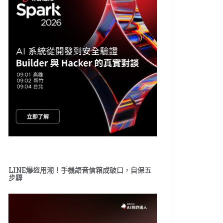
LINE爆盜用潮！手機語音信箱成破口，自保五
步驟