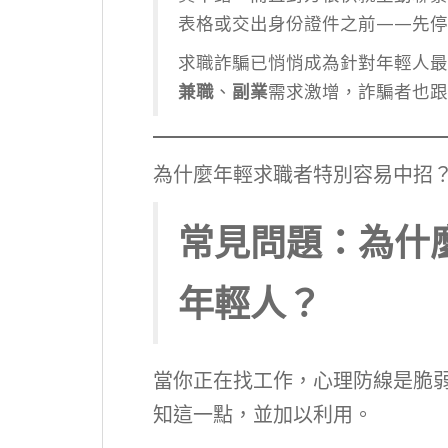
表格或交出身份證件之前——先停
求職詐騙已悄悄成為針對年輕人最
兼職
、
副業
需求激增，詐騙者也跟
為什麼年輕求職者特別容易中招
常見問題：為什
年輕人？
當你正在找工作，心理防線是脆
知這一點，並加以利用。