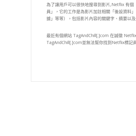
為了讓用戶可以很快地搜尋到影片,Netflix
員」，它的工作是為影片加註相關「後設資料」（m
據」等等），包括影片內容的關鍵字、摘要以及
最近有個網站 TagAndChill[.]com 在誠徵 Net
TagAndChill[.]com並無法幫你找到Net