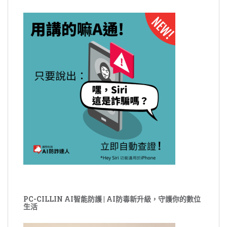
PC-CILLIN AI智能防護 | AI防毒新升級，守護你的數位
生活