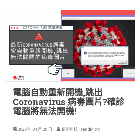
電腦自動重新開機,跳出
Coronavirus 病毒圖片?確診
電腦將無法開機!
2020 年 04 月 29 日
趨勢科技 TrendMicro