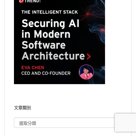
文章類別
文
章
類