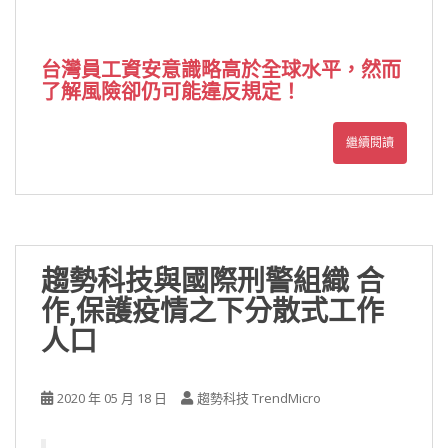
台灣員工資安意識略高於全球水平，
然而
了解風險卻仍可能違反規定！
繼續閱讀
趨勢科技與國際刑警組織 合
作,保護疫情之下分散式工作
人口
2020 年 05 月 18 日
趨勢科技 TrendMicro