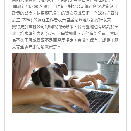
個國家 13,200 名遠距工作者，對於公司網路資安政策與 IT
政策的態度，結果顯示員工的資安意識高漲，全球有近四分
之三 (72%) 的遠距工作者表示自居家隔離政策實行以來，
變得更加重視公司的網路資安政策，台灣整體也有略高於全
球平均水準的表現 (77%)。儘管如此，亦仍有部分員工會因
為不夠了解或資源不足而違反規定，台灣也僅有三成員工願
意完全遵守網站瀏覽規定。