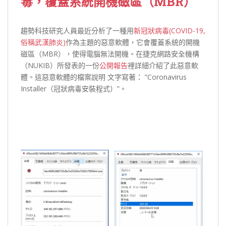
毒，覆蓋系統開機磁區（MBR）
趨勢科技研究人員最近分析了一種用
新冠狀病毒(COVID-19,
俗稱武漢肺炎)
作為主題的惡意軟體，它會覆蓋系統的開機
磁區（MBR），使得電腦無法開機。在捷克網路安全機構
（NUKIB）所發表的一份
公開報告
裡詳細介紹了此惡意軟
體。這惡意軟體的檔案說明 文字寫著： ”Coronavirus
Installer（冠狀病毒安裝程式）”。