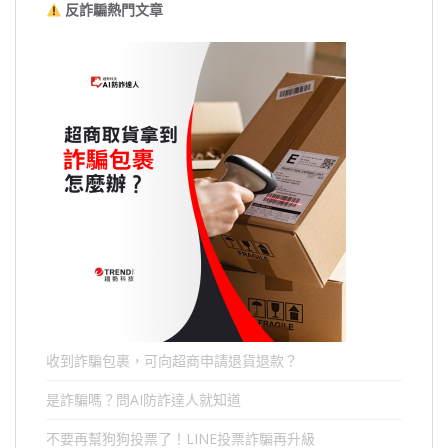
反詐騙熱門文章
收到詐騙包裹，可向超商申請退貨退款？
是詐騙嗎？問AI防詐達人就知道
不要再幫狗狗投票了！LINE投票詐騙再升級