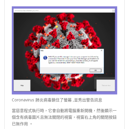
Coronavirus 肺炎病毒鎖住了螢幕 ,並秀出警告訊息
當惡意程式執行時，它會自動將電腦重新開機，然後顯示一
個含有病毒圖片且無法關閉的視窗，視窗右上角的關閉按鈕
已無作用 。