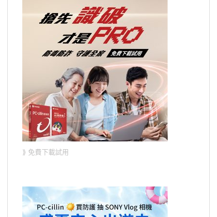
⟫ 免費下載試用