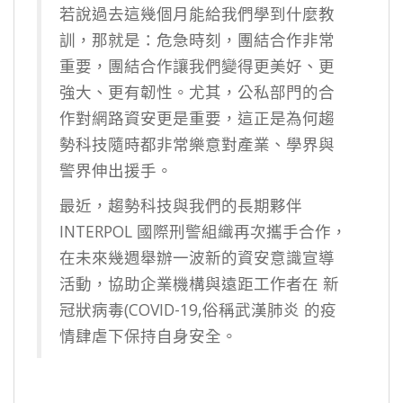
若說過去這幾個月能給我們學到什麼教
訓，那就是：危急時刻，團結合作非常
重要，團結合作讓我們變得更美好、更
強大、更有韌性。尤其，公私部門的合
作對網路資安更是重要，這正是為何趨
勢科技隨時都非常樂意對產業、學界與
警界伸出援手。
最近，趨勢科技與我們的長期夥伴
INTERPOL 國際刑警組織再次攜手合作，
在未來幾週舉辦一波新的資安意識宣導
活動，協助企業機構與遠距工作者在 新
冠狀病毒(COVID-19,俗稱武漢肺炎 的疫
情肆虐下保持自身安全。