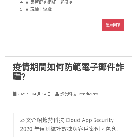
★ 跟著健身網紅一起健身
★ 玩線上遊戲
繼續閱讀
疫情期間如何防範電子郵件詐
騙?
2021 年 04 月 14 日
趨勢科技 TrendMicro
本文介紹趨勢科技 Cloud App Security
2020 年偵測統計數據與客戶案例。包含: