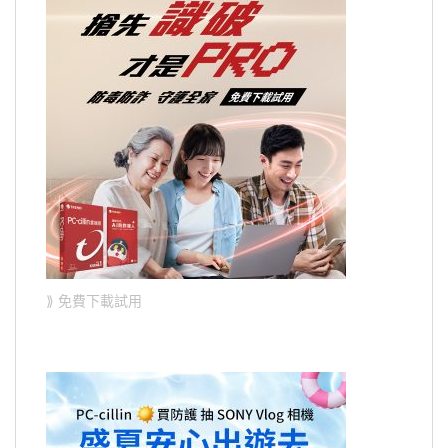
⟫ 免費下載試用