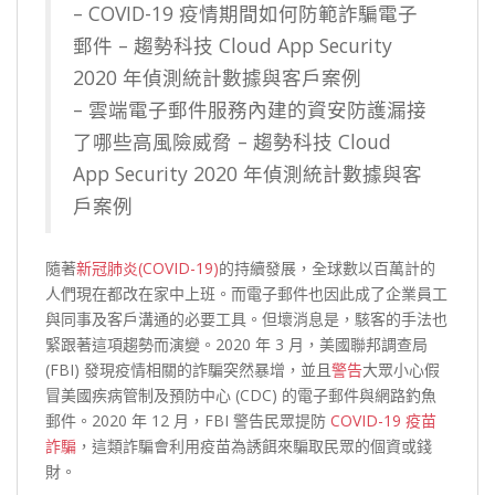
– COVID-19 疫情期間如何防範詐騙電子
郵件 – 趨勢科技 Cloud App Security
2020 年偵測統計數據與客戶案例
– 雲端電子郵件服務內建的資安防護漏接
了哪些高風險威脅 – 趨勢科技 Cloud
App Security 2020 年偵測統計數據與客
戶案例
隨著
新冠肺炎(COVID-19)
的持續發展，全球數以百萬計的
人們現在都改在家中上班。而電子郵件也因此成了企業員工
與同事及客戶溝通的必要工具。但壞消息是，駭客的手法也
緊跟著這項趨勢而演變。2020 年 3 月，美國聯邦調查局
(FBI) 發現疫情相關的詐騙突然暴增，並且
警告
大眾小心假
冒美國疾病管制及預防中心 (CDC) 的電子郵件與網路釣魚
郵件。2020 年 12 月，FBI 警告民眾提防
COVID-19 疫苗
詐騙
，這類詐騙會利用疫苗為誘餌來騙取民眾的個資或錢
財。