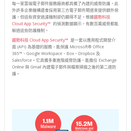
每一家雲端電子郵件服務廠商都具備了內建的威脅防護，此
外許多企業機構還會採用第三方電子郵件閘道來提供額外保
護，但這些資安過濾機制卻仍顯得不足。根據
趨勢科技
Cloud App Security™
的偵測數據顯示，有數百萬威脅都能
躲過這些防護機制。
趨勢科技 Cloud App Security™
是一套以應用程式開發介
面 (API) 為基礎的服務，能保護 Microsoft® Office
365™、Google Workspace、Box、Dropbox 及
Salesforce。它具備多重進階威脅防護，能擔任 Exchange
Online 與 Gmail 內建電子郵件與檔案掃描之後的第二道防
護。