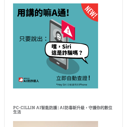
PC-CILLIN AI智能防護 | AI防毒新升級，守護你的數位
生活