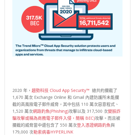
2020 年，
趨勢科技 Cloud App Security™
總共約攔截了
1,670 萬次 Exchange Online 和 Gmail 內建防護所未能攔
截的高風險電子郵件威脅，其中包括 110 萬次惡意程式、
1,520 萬次
網路釣魚(Phishing)
攻擊以及 317,500 次
變臉詐
騙攻擊或稱為商務電子郵件入侵，簡稱 BEC)
攻擊。而且被
攔截的威脅當中還包含了 550 萬次
登入憑證網路釣魚
與
179,000 次
勒索病毒HYPERLINK