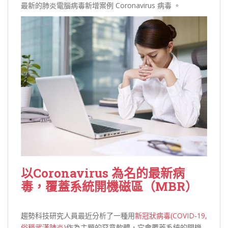
最新的肺炎電腦病毒新增案例 Coronavirus 病毒 。
以Coronavirus 為名的最新病
毒，覆蓋系統開機磁區（MBR）
趨勢科技研究人員最近分析了一種用
新冠狀病毒(COVID-19,
俗稱武漢肺炎)
作為主題的惡意軟體，它會覆蓋系統的開機