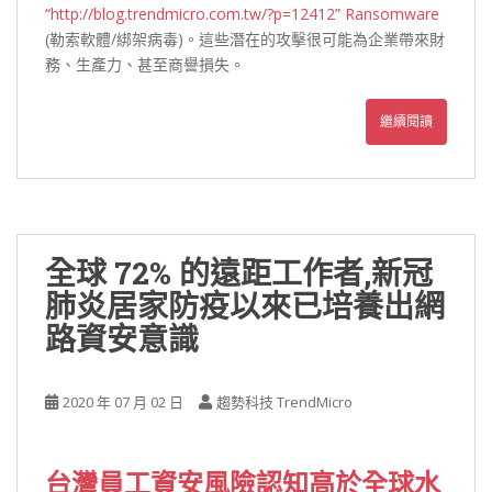
“http://blog.trendmicro.com.tw/?p=12412” Ransomware
(勒索軟體/綁架病毒)。這些潛在的攻擊很可能為企業帶來財
務、生產力、甚至商譽損失。
繼續閱讀
全球 72% 的遠距工作者,新冠
肺炎居家防疫以來已培養出網
路資安意識
2020 年 07 月 02 日
趨勢科技 TrendMicro
台灣員工資安風險認知高於全球水