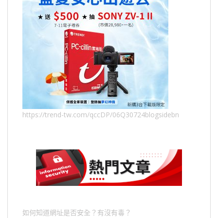
https://trend-tw.com/qccDP/06Q30724blogsidebn
如何知道網址是否安全？有沒有毒？