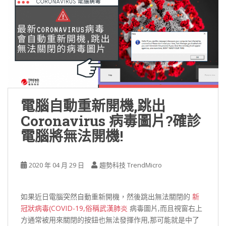
電腦自動重新開機,跳出
Coronavirus 病毒圖片?確診
電腦將無法開機!
2020 年 04 月 29 日
趨勢科技 TrendMicro
如果近日電腦突然自動重新開機，然後跳出無法關閉的
新
冠狀病毒(COVID-19,俗稱武漢肺炎
病毒圖片,而且視窗右上
方通常被用來關閉的按鈕也無法發揮作用,那可能就是中了