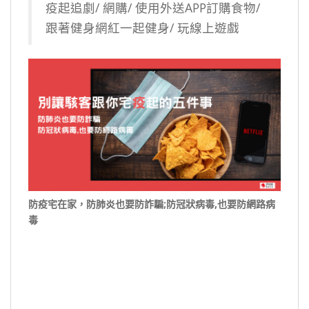
疫起追劇/ 網購/ 使用外送APP訂購食物/
跟著健身網紅一起健身/ 玩線上遊戲
防疫宅在家，防肺炎也要防詐騙;防冠狀病毒,也要防網路病
毒