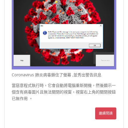
Coronavirus 肺炎病毒鎖住了螢幕 ,並秀出警告訊息
當惡意程式執行時，它會自動將電腦重新開機，然後顯示一
個含有病毒圖片且無法關閉的視窗，視窗右上角的關閉按鈕
已無作用 。
繼續閱讀