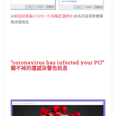
以
新冠狀病毒(COVID-19,俗稱武漢肺炎)
為名的惡意軟體檔
案詳細資訊
“coronavirus has infected your PC!”
關不掉的遭感染警告訊息