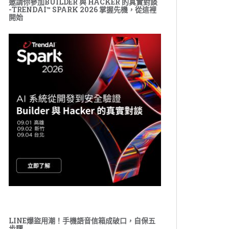
邀請你參加BUILDER 與 HACKER 的真實對談
-TRENDAI™ SPARK 2026 掌握先機，從這裡
開始
LINE爆盜用潮！手機語音信箱成破口，自保五
步驟