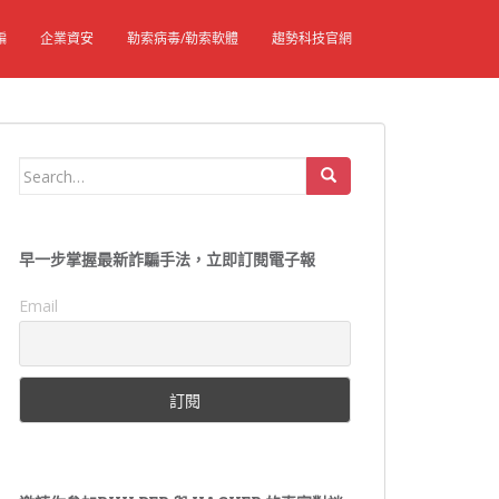
騙
企業資安
勒索病毒/勒索軟體
趨勢科技官網
Search
for:
早一步掌握最新詐騙手法，立即訂閱電子報
Email