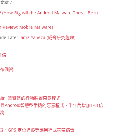
文章：
ig will the Android Malware Threat Be in
iew: Mobile Malware)
de Later
Jamz Yaneza (威脅研究經理)
1倍
公布個資
Mini 瀏覽器的行動裝置惡意程式
付費
Android智慧型手機的惡意程式，半年內增加14.1倍
服務
閱讀器、GPS 定位追蹤等應用程式夾帶病毒