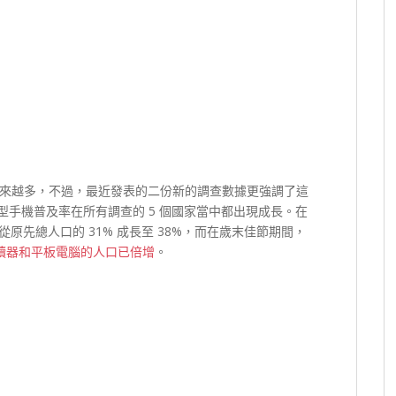
來越多，不過，最近發表的二份新的調查數據更強調了這
型手機普及率在所有調查的 5 個國家當中都出現成長。在
已從原先總人口的 31% 成長至 38%，而在歲末佳節期間，
讀器和平板電腦的人口已倍增
。