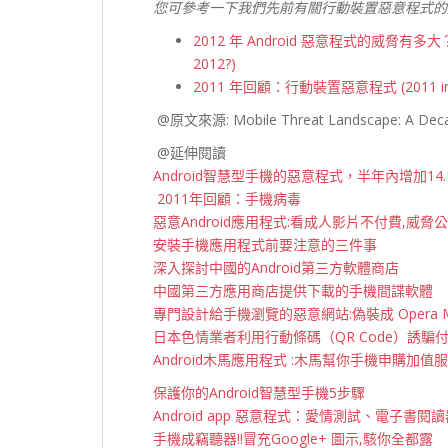
您可參考一下我們先前有關行動裝置惡意程式的
2012 年 Android 惡意程式的威脅有多大？(How B
2012?)
2011 年回顧：行動裝置惡意程式 (2011 in Rev
@原文來源: Mobile Threat Landscape: A Deca
@延伸閱讀
Android智慧型手機的惡意程式，半年內增加14.
2011年回顧：手機病毒
惡意Android應用程式:看成人影片不付費,威脅
安裝手機應用程式前要注意的三件事
深入探討中國的Android第三方軟體商店
中國第三方應用商店提供下載的手機間諜軟體
專門設計給手機瀏覽的惡意網站:偽裝成 Opera 
日本色情業者利用行動條碼（QR Code）誘騙
Android木馬應用程式 :木馬幫你手機申購加值
保護你的Android智慧型手機5步驟
Android app 惡意程式：愛情測試、電子書
手機成竊聽器!!冒充Google+ 圖示,駭你全都露