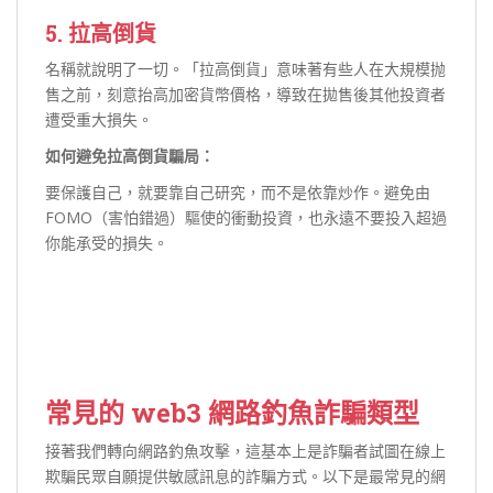
5. 拉高倒貨
名稱就說明了一切。「拉高倒貨」意味著有些人在大規模抛
售之前，刻意抬高加密貨幣價格，導致在拋售後其他投資者
遭受重大損失。
如何避免拉高倒貨騙局：
要保護自己，就要靠自己研究，而不是依靠炒作。避免由
FOMO（害怕錯過）驅使的衝動投資，也永遠不要投入超過
你能承受的損失。
常見的 web3 網路釣魚詐騙類型
接著我們轉向網路釣魚攻擊，這基本上是詐騙者試圖在線上
欺騙民眾自願提供敏感訊息的詐騙方式。以下是最常見的網