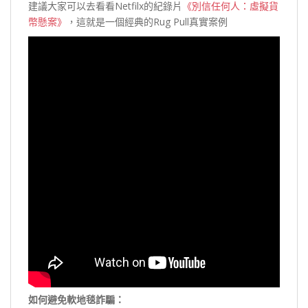
建議大家可以去看看Netfilx的紀錄片
《別信任何人：虛擬貨
幣懸案》
，這就是一個經典的Rug Pull真實案例
如何避免軟地毯詐騙：