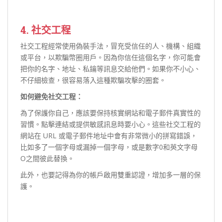
4. 社交工程
社交工程經常使用偽裝手法，冒充受信任的人、機構、組織
或平台，以欺騙幣圈用戶。因為你信任這個名字，你可能會
把你的名字、地址、私鑰等訊息交給他們。如果你不小心、
不仔細檢查，很容易落入這種欺騙攻擊的圈套。
如何避免社交工程：
為了保護你自己，應該要保持核實網站和電子郵件真實性的
習慣。點擊連結或提供敏感訊息時要小心。這些社交工程的
網站在 URL 或電子郵件地址中會有非常微小的拼寫錯誤，
比如多了一個字母或漏掉一個字母，或是數字0和英文字母
O之間彼此替換。
此外，也要記得為你的帳戶啟用雙重認證，增加多一層的保
護。