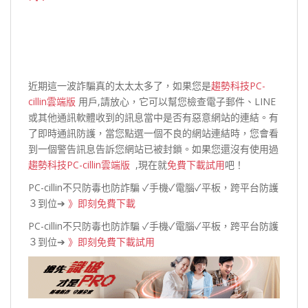
近期這一波詐騙真的太太太多了，如果您是
趨勢科技PC-
cillin雲端版
用戶,請放心，它可以幫您檢查電子郵件、LINE
或其他通訊軟體收到的訊息當中是否有惡意網站的連結。有
了即時通訊防護，當您點選一個不良的網站連結時，您會看
到一個警告訊息告訴您網站已被封鎖。如果您還沒有使用過
趨勢科技PC-cillin雲端版
,現在就
免費下載試用
吧！
PC-cillin不只防毒也防詐騙 ✓手機✓電腦✓平板，跨平台防護
３到位➔
》即刻免費下載
PC-cillin不只防毒也防詐騙 ✓手機✓電腦✓平板，跨平台防護
３到位➔
》即刻免費下載試用