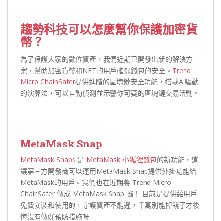
趨勢科技可以怎麼幫你保護加密貨
幣？
為了保護大家的數位資產，我們近期已開發出新的解決方
案，幫助加密貨幣和NFT的用戶確保錢包的安全。
Trend
Micro ChainSafer
提供進階的區塊鏈安全功能，搭載AI驅動
的演算法，可以自動偵測並示警你可疑的區塊鏈交易活動。
MetaMask Snap
MetaMask Snaps
是
MetaMask 小狐狸錢包
的新功能，這
讓第三方開發商可以運用MetaMask Snap提供外掛功能給
MetaMask的用戶。我們也在近期將 Trend Micro
ChainSafer 做成 MetaMask Snap 囉！ 目前是提供給用戶
免費安裝和使用的，守護資產不能遲，千萬別能掉錢了才後
悔沒有做好預防措施呀