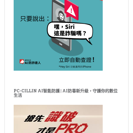
PC-CILLIN AI智能防護 | AI防毒新升級，守護你的數位
生活