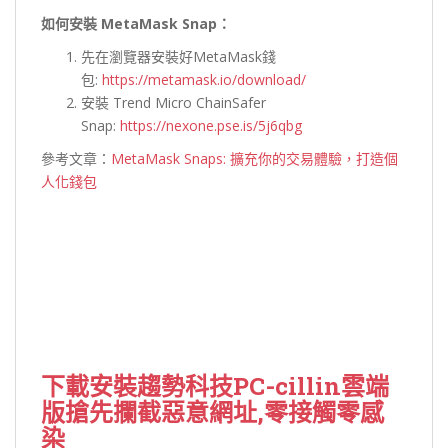
如何安裝 MetaMask Snap：
先在瀏覽器安裝好MetaMask錢
包:
https://metamask.io/download/
安裝 Trend Micro ChainSafer
Snap:
https://nexone.pse.is/5j6qbg
參考文章：
MetaMask Snaps: 擴充你的交易體驗，打造個
人化錢包
下載安裝
趨勢科技PC-cillin雲端
版
搶先攔截惡意網址,零接觸零感
染