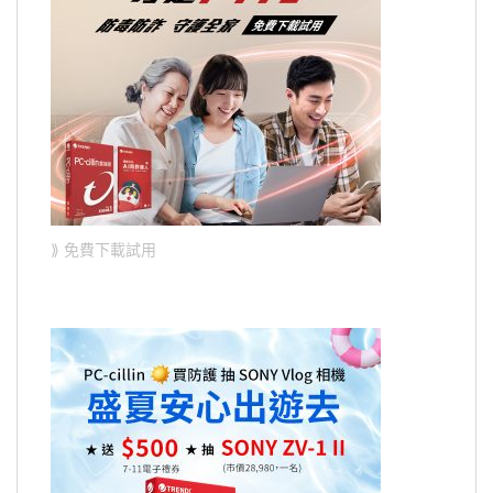
⟫ 免費下載試用