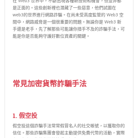
在 Web3 世界中，不斷出現各種新技術和機會，但並非都
是正面的。這些創新裡也潛藏了一些惡意，他們試圖在
web3的世界進行網路詐騙。在尚未受高度監管的 Web3 空
間中，網路威脅是一個很重要的問題。無論你是 Web3 新
手還是老手，先了解那些可能讓你措手不及的詐騙手法，可
能是你是否能夠守護好數位資產的關鍵。
常見加密貨幣詐騙手法
1.
假空投
假空投這個詐騙手法常常假冒名人的社交帳號，以獲取你的
信任。那些詐騙集團會發起主動提供免費代幣的活動，實際