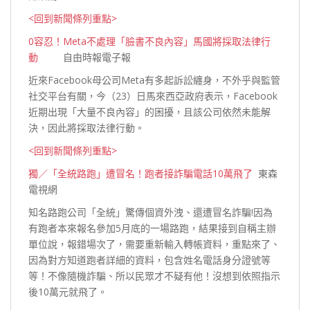
<回到新聞條列重點>
0容忍！Meta不處理「臉書不良內容」馬國將採取法律行
動
自由時報電子報
近來Facebook母公司Meta有多起訴訟纏身，不外乎與監管
社交平台有關，今（23）日馬來西亞政府表示，Facebook
近期出現「大量不良內容」的困擾，且該公司依然未能解
決，因此將採取法律行
動。
<回到新聞條列重點>
獨／「全統路跑」遭冒名！跑者接詐騙電話10萬飛了
東森
電視網
知名路跑公司「全統」驚傳個資外洩、還遭冒名詐騙!因為
有跑者本來報名參加5月底的一場路跑，結果接到自稱主辦
單位說，報錯場次了，需要重新輸入轉帳資料，重點來了、
因為對方知道跑者詳細的資料，包含姓名電話身分證號等
等！不像隨機詐騙、所以民眾才不疑有他！沒想到依照指示
後10萬元就
飛了。