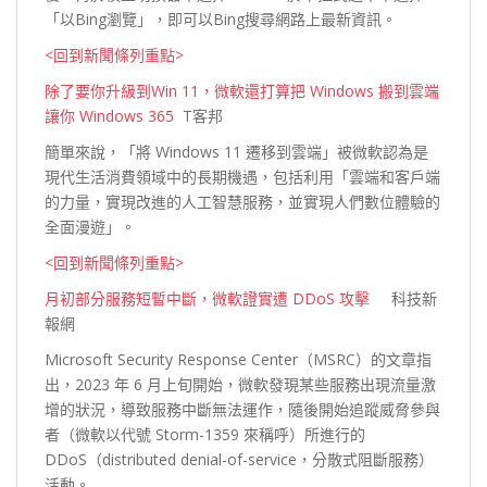
「以Bing瀏覽」，即可以Bing搜尋網路上最新資
訊。
<回到新聞條列重點>
除了要你升級到Win 11，微軟還打算把 Windows 搬到雲端
讓你 Windows 365
T客邦
簡單來說，「將 Windows 11 遷移到雲端」被微軟認為是
現代生活消費領域中的長期機遇，包括利用「雲端和客戶端
的力量，實現改進的人工智慧服務，並實現人們數位體驗的
全面漫
遊」。
<回到新聞條列重點>
月初部分服務短暫中斷，微軟證實遭 DDoS 攻擊
科技新
報網
Microsoft Security Response Center（MSRC）的文章指
出，2023 年 6 月上旬開始，微軟發現某些服務出現流量激
增的狀況，導致服務中斷無法運作，隨後開始追蹤威脅參與
者（微軟以代號 Storm-1359 來稱呼）所進行的
DDoS（distributed denial-of-service，分散式阻斷服務）
活
動。