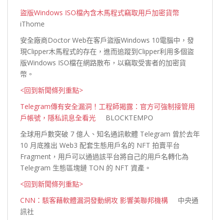
盜版Windows ISO檔內含木馬程式竊取用戶加密貨幣
iThome
安全廠商Doctor Web在客戶盜版Windows 10電腦中，發
現Clipper木馬程式的存在，進而追蹤到Clipper利用多個盜
版Windows ISO檔在網路散布，以竊取受害者的加密貨
幣。
<回到新聞條列重點>
Telegram傳有安全漏洞！工程師揭露：官方可強制接管用
戶帳號，隱私訊息全看光
BLOCKTEMPO
全球用戶數突破 7 億人、知名通訊軟體 Telegram 曾於去年
10 月底推出 Web3 配套生態用戶名的 NFT 拍賣平台
Fragment，用戶可以通過該平台將自己的用戶名轉化為
Telegram 生態區塊鏈 TON 的 NFT 資
產。
<回到新聞條列重點>
CNN：駭客藉軟體漏洞發動網攻 影響美聯邦機構
中央通
訊社