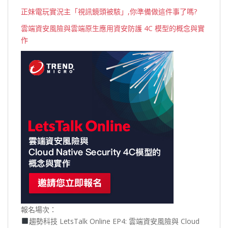
正妹電玩實況主「視訊鏡頭被駭」,你準備做這件事了嗎?
雲端資安風險與雲端原生應用資安防護 4C 模型的概念與實
作
報名場次：
趨勢科技 LetsTalk Online EP4: 雲端資安風險與 Cloud