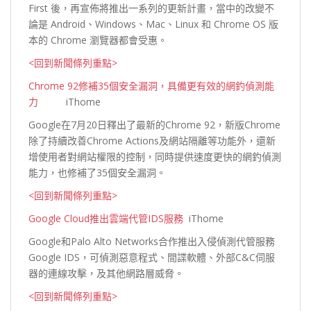
First 後，再宣佈將推出一系列的更新計畫，當中的改變不
論是 Android、Windows、Mac、Linux 和 Chrome OS 版
本的 Chrome 瀏覽器都會
受惠。
<回到新聞條列重點>
Chrome 92修補35個安全漏洞，具備更有效的網釣偵測能
力
iThome
Google在7月20日釋出了最新的Chrome 92，新版Chrome
除了持續改善Chrome Actions及網站隔離等功能外，還新
增使用者對網站權限的控制，同時提供速度更快的網釣偵測
能力，也修補了35個安全
漏洞。
<回到新聞條列重點>
Google Cloud推出雲端代管IDS服務
iThome
Google和Palo Alto Networks合作推出入侵偵測代管服務
Google IDS，可偵測惡意程式、間諜軟體、外部C&C伺服
器的連線攻擊，及其他網路層
威脅。
<回到新聞條列重點>