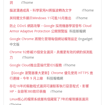
洞
iThome
腦波溝通成真，科學家用AI將腦波轉為文字
iThome
英特爾文件顯示Windows 11可能10月推出
iThome
防止 DDoS 網路攻擊，Google 採用機器學習發布 Cloud
Armor Adaptive Protection 公開預覽版
科技新報網
Google Chrome 將簡化管理每個網站權限設定
Engadget
中文版
Chrome 92修補35個安全漏洞，具備更有效的網釣偵測能
力
iThome
Google Cloud推出雲端代管IDS服務
iThome
【Google 瀏覽器重大更新】Chrome 優先使用 HTTPS 進
行連線，今年 9 月上線
科技報橘網
存在16年的驅動程式漏洞可讓駭客執行惡意程式，影響
HP、全錄等380款印表機
iThome
Linux核心的檔案系統層有個藏匿了7年的權限擴張漏洞
iThome