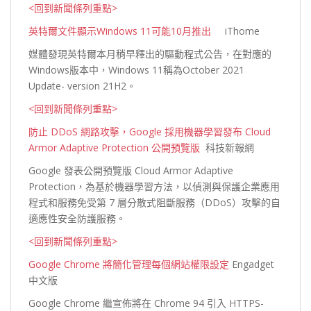
<回到新聞條列重點>
英特爾文件顯示Windows 11可能10月推出
iThome
媒體發現英特爾本月稍早釋出的驅動程式公告，在對應的
Windows版本中，Windows 11稱為October 2021
Update- version
21H2。
<回到新聞條列重點>
防止 DDoS 網路攻擊，Google 採用機器學習發布 Cloud
Armor Adaptive Protection 公開預覽版
科技新報網
Google 發表公開預覽版 Cloud Armor Adaptive
Protection，為基於機器學習方法，以偵測與保護企業應用
程式和服務免受第 7 層分散式阻斷服務（DDoS）攻擊的自
適應性安全防護
服務。
<回到新聞條列重點>
Google Chrome 將簡化管理每個網站權限設定
Engadget
中文版
Google Chrome 繼宣佈將在 Chrome 94 引入 HTTPS-