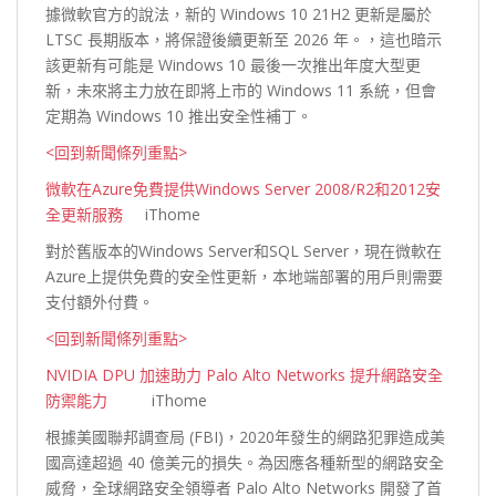
據微軟官方的說法，新的 Windows 10 21H2 更新是屬於
LTSC 長期版本，將保證後續更新至 2026 年。，這也暗示
該更新有可能是 Windows 10 最後一次推出年度大型更
新，未來將主力放在即將上市的 Windows 11 系統，但會
定期為 Windows 10 推出安全性
補丁。
<回到新聞條列重點>
微軟在Azure免費提供Windows Server 2008/R2和2012安
全更新服務
iThome
對於舊版本的Windows Server和SQL Server，現在微軟在
Azure上提供免費的安全性更新，本地端部署的用戶則需要
支付額外
付費。
<回到新聞條列重點>
NVIDIA DPU 加速助力 Palo Alto Networks 提升網路安全
防禦能力
iThome
根據美國聯邦調查局 (FBI)，2020年發生的網路犯罪造成美
國高達超過 40 億美元的損失。為因應各種新型的網路安全
威脅，全球網路安全領導者 Palo Alto Networks 開發了首