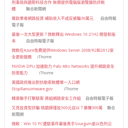
刑事局與趨勢科技合作 無償提供電腦版瀏覽器防詐軟
體
聯合新聞網
餐飲業者網路投資 補貼收入不成反被騙36萬元
自由時報
電子報
最後一次大型更新？微軟釋出 Windows 10 21H2 開發新版
本
自由時報電子報
微軟在Azure免費提供Windows Server 2008/R2和2012安
全更新服務
iThome
NVIDIA DPU 加速助力 Palo Alto Networks 提升網路安全
防禦能力
iThome
美國政府推出對抗勒索軟體單一入口網
StopRansomware.gov
iThome
韓美聯手打擊駭客 將組網路安全工作組
自由時報電子報
又見投資型詐騙 桃園婦僅投500元自以？暴賺300萬
聯合
新聞網
微軟：WIn 10 PC遭駭事件幕後黑手Sourgum是以色列公