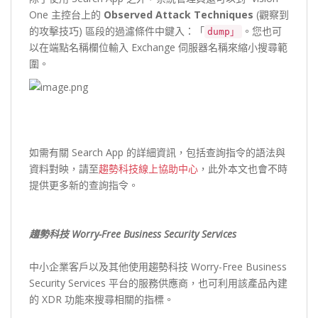
One 主控台上的
Observed Attack Techniques
(觀察到
的攻擊技巧) 區段的過濾條件中鍵入：「
。您也可
dump」
以在端點名稱欄位輸入 Exchange 伺服器名稱來縮小搜尋範
圍。
如需有關 Search App 的詳細資訊，包括查詢指令的語法與
資料對映，請至
趨勢科技線上協助中心
，此外本文也會不時
提供更多新的查詢指令。
趨勢科技 Worry-Free Business Security Services
中小企業客戶以及其他使用趨勢科技 Worry-Free Business
Security Services 平台的服務供應商，也可利用該產品內建
的 XDR 功能來搜尋相關的指標。