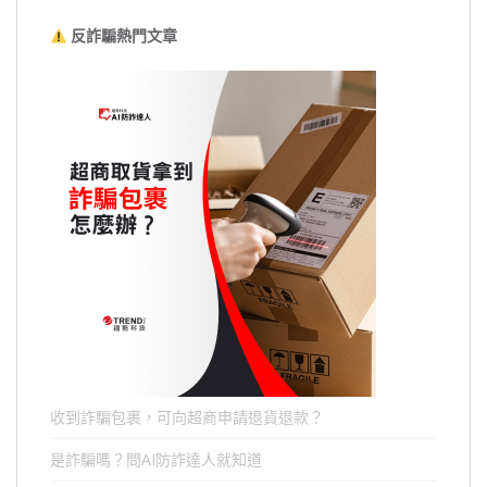
反詐騙熱門文章
收到詐騙包裹，可向超商申請退貨退款？
是詐騙嗎？問AI防詐達人就知道