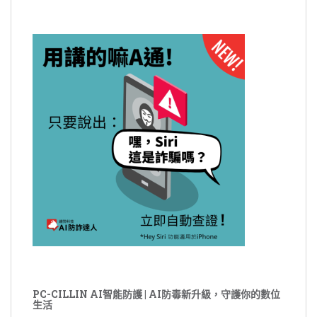
PC-CILLIN AI智能防護 | AI防毒新升級，守護你的數位
生活