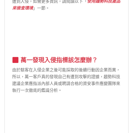
遭到入侵，如需更多資訊，請閱讀以下「
使用趨勢科技產品
來檢查環境
」一節。
萬一發現入侵指標該怎麼辦？
由於駭客在入侵企業之後可能採取的後續行動因企業而異，
所以，萬一客戶真的發現自己有遭到攻擊的證據，趨勢科技
建議企業應指派內部人員或聘請合格的資安事件應變團隊來
執行一次徹底的鑑識分析。