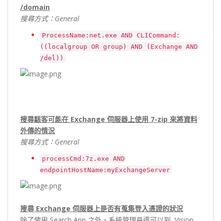
/domain
搜尋方式：General
ProcessName:net.exe AND CLICommand:
((localgroup OR group) AND (Exchange AND
/del))
搜尋駭客可能在
Exchange
伺服器上使用
7-zip
來將資料
外傳的情況
搜尋方式：General
processCmd:7z.exe AND
endpointHostName:myExchangeServer
搜尋 Exchange 伺服器上是否有蒐集登入憑證的狀況
除了使用 Search App 之外，系統管理員還可以到 Vision