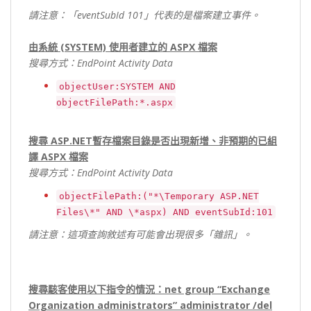
請注意
：「eventSubId 101」
代表的是檔案建立事件。
由系統
(SYSTEM)
使用者建立的
ASPX
檔案
搜尋方式
：
EndPoint Activity Data
objectUser:SYSTEM AND
objectFilePath:*.aspx
搜尋 ASP.NET暫存檔案目錄是否出現新增、非預期的已組
譯 ASPX 檔案
搜尋方式：
EndPoint Activity Data
objectFilePath:("*\Temporary ASP.NET
Files\*" AND \*aspx) AND eventSubId:101
請注意：這項查詢敘述有可能會出現很多「雜訊」。
搜尋駭客使用以下指令的情況：net group “Exchange
Organization administrators” administrator /del