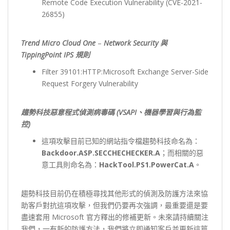
Remote Code Execution Vulnerability (CVE-2021-
26855)
Trend Micro Cloud One
–
Network Security 與
TippingPoint IPS 規則
Filter 39101:HTTP:Microsoft Exchange Server-Side
Request Forgery Vulnerability
趨勢科技惡意程式偵測病毒碼 (VSAPI、機器學習與行為監
控)
這項攻擊目前已知的網站指令檔趨勢科技命名為：
Backdoor.ASP.SECCHECHECKER.A
；而相關的惡
意工具則命名為：
HackTool.PS1.PowerCat.A
。
趨勢科技目前仍在積極尋找其他形式的偵測及防護方法來協
助客戶對抗這項攻擊，但我們仍要再次強調，最重要還是要
盡速套用 Microsoft 官方釋出的修補更新。未來請持續關注
我們，一有新的防護方法，我們將立即通知客戶並更新這篇