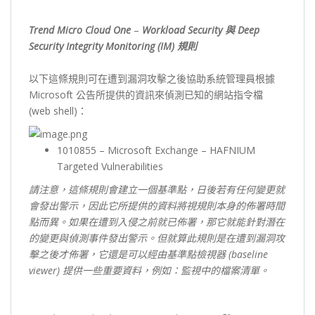
Trend Micro Cloud One
–
Workload Security 與 Deep
Security Integrity Monitoring (IM) 規則
以下這條規則可在遭到漏洞攻擊之後協助系統管理員根據
Microsoft 公告所提供的資訊來偵測已知的網站指令檔
(web shell)：
1010855 – Microsoft Exchange – HAFNIUM
Targeted Vulnerabilities
請注意，這條規則會建立一個基準點，日後若有任何變更就
會發出警示，因此它所提供的資料將視規則本身的佈署時間
點而異。如果在遭到入侵之前就已佈署，那它就能針對潛在
的變更與偵測事件發出警示。但就算此規則是在遭到漏洞攻
擊之後才佈署，它還是可以經由基準點檢視器 (baseline
viewer) 提供一些重要資料，例如：監視中的檔案清單。