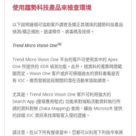
使用趨勢科技產品來檢查環境
以下說明幾個可協助客戶調查及矯正其環境的趨勢科技產品
偵測/矯正規則、過濾條件、病毒碼及技術。
TM
Trend Micro Vision One
Trend Micro Vision One 平台的客戶可使用其中的 Apex
One 所提供的 XDR 偵測功能。此外，視資料的蒐集時間範
圍而定，Vision One 客戶或許可掃描過去的資料看看是否
有 IOC，進而發掘這段期間的潛在活動來協助調查。
尤其是，Trend Micro Vision One 客戶可利用強大的
Search App (搜尋應用程式) 功能來對端點活動資料執行所
謂的資料對映 (Data Mapping) 查詢，藉由 Microsoft 提供
的詳細 IOC 資訊來找尋駭客入侵的證據。
請注意，在以下所有搜尋當中，您都可以利用下列指令來將