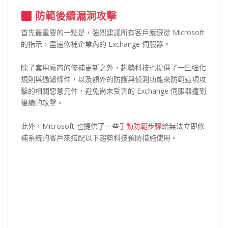
防範後續漏洞攻擊
首先最重要的一點是，強烈建議所有客戶應遵從 Microsoft
的指示，盡速修補企業內的 Exchange 伺服器。
除了套用廠商的修補更新之外，趨勢科技也提供了一些強化
規則與過濾條件，以及額外的防護與偵測功能來防範這項攻
擊的相關惡意元件，避免尚未受害的 Exchange 伺服器遭到
後續的攻擊。
此外，Microsoft 也提供了一些
手動防範步驟
給無法立即修
補系統的客戶來搭配以下趨勢科技預防措施使用。