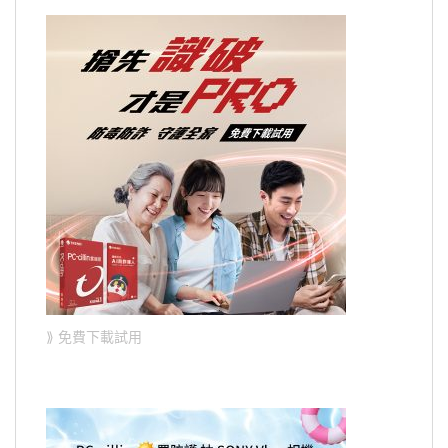
⟫ 免費下載試用