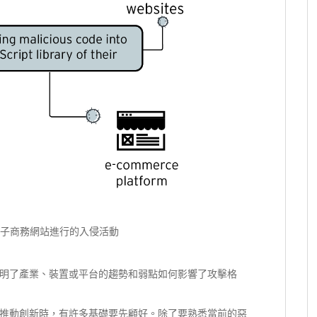
19年對電子商務網站進行的入侵活動
明了產業、裝置或平台的趨勢和弱點如何影響了攻擊格
推動創新時，有許多基礎要先顧好。除了要熟悉當前的惡