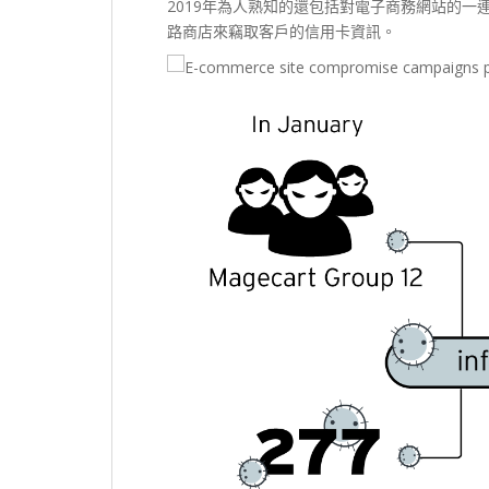
2019年為人熟知的還包括對電子商務網站的一連串攻擊
路商店來竊取客戶的信用卡資訊。