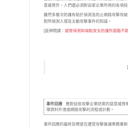
意威脅外，人們還必須對自家企業所用的各項技
雖然多層次防護有助於偵測及防止網路攻擊攻破
對所偵測入侵及主動攻擊事件的知識。
[延伸閱讀：
威脅偵測和端點安全防護所面臨不
事件回應
應對這些攻擊企業防禦的惡意威脅需
理資料外洩或網路攻擊的流程或計劃。
事件回應的最終目標是在遭受攻擊後讓業務重新