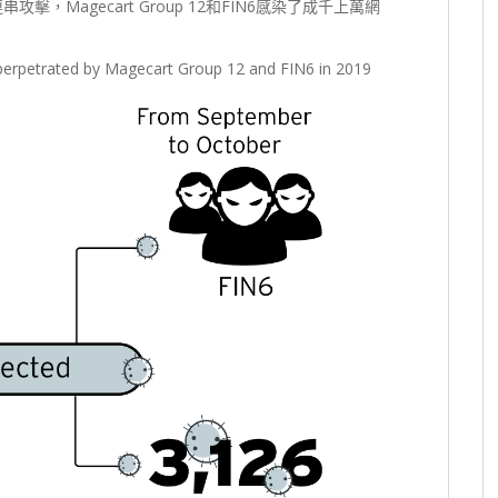
，Magecart Group 12和FIN6感染了成千上萬網