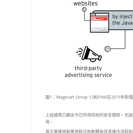
圖1：Magecart Group 12和FIN6在20
上述威脅凸顯出今日所用技術的安全間隙。也說
局。
當企業運用新應用程式和軟體來改善運作流程和