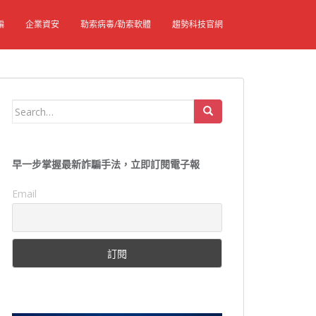
騙
企業資安
勒索病毒/勒索軟體
趨勢科技官網
Search
for:
早一步掌握最新詐騙手法，立即訂閱電子報
Email