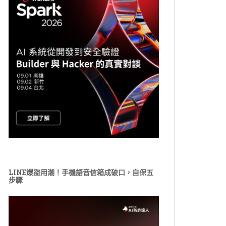
LINE爆盜用潮！手機語音信箱成破口，自保五
步驟