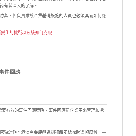
術有著深入的了解。
防禦，但負責維護企業基礎設施的人員也必須具備如何應
斷變化的挑戰以及該如何克服
]
事件回應
要有效的事件回應策略。事件回應是企業用來管理和處
恢復運作。這便需要能夠識別和鑑定破壞防禦的威脅。事