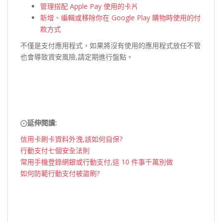
管理搭配 Apple Pay 使用的卡片
新增、編輯或移除你在 Google Play 購物時使用的付
款方式
不僅是支付應用程式，如果將沒有使用的應用程式放任不管
也會導致資安風險,請定期進行盤點。
⨀
延伸閱讀:
信用卡刷卡資料外洩,該如何自保?
行動支付七個安全法則
常用手機登錄網銀或行動支付,這 10 件事千萬別做
如何防範行動支付被盜刷?