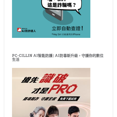
PC-CILLIN AI智能防護 | AI防毒新升級，守護你的數位
生活