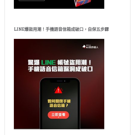
LINE爆盜用潮！手機語音信箱成破口，自保五步驟