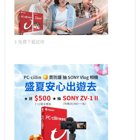
⟫ 免費下載試用