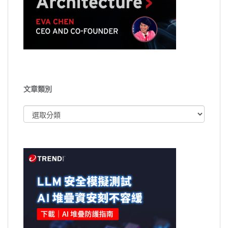
文章類別
文
章
類
別