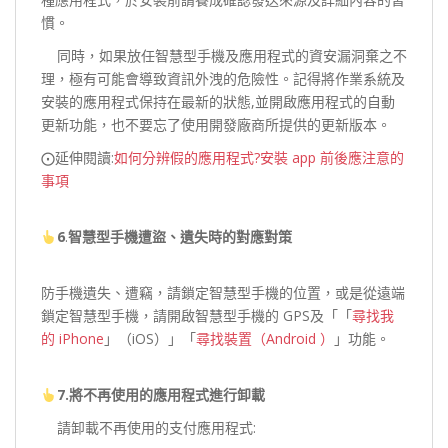
慣。
同時，如果放任智慧型手機及應用程式的資安漏洞棄之不
理，極有可能會導致資訊外洩的危險性。記得將作業系統及
安裝的應用程式保持在最新的狀態,並開啟應用程式的自動
更新功能，也不要忘了使用開發廠商所提供的更新版本。
⨀延伸閱讀:
如何分辨假的應用程式?安裝 app 前後應注意的
事項
6
.
智慧型手機遭盜、遺失時的對應對策
防手機遺失、遭竊，請鎖定智慧型手機的位置，或是從遠端
鎖定智慧型手機，請開啟智慧型手機的 GPS及「「
尋找我
的 iPhone
」（iOS）」「
尋找裝置（Android ）
」功能。
7.將不再使用的應用程式進行卸載
請卸載不再使用的支付應用程式: