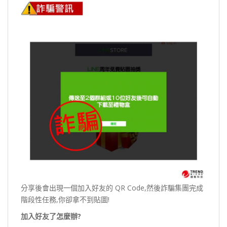
分享後會出現一個加入好友的 QR Code,然後詐騙集團完成
階段性任務,你卻拿不到貼圖!
加入好友了怎麼辦?