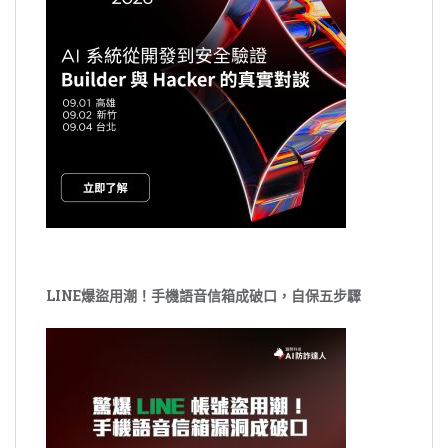
LINE爆盜用潮！手機語音信箱成破口，自保五步驟