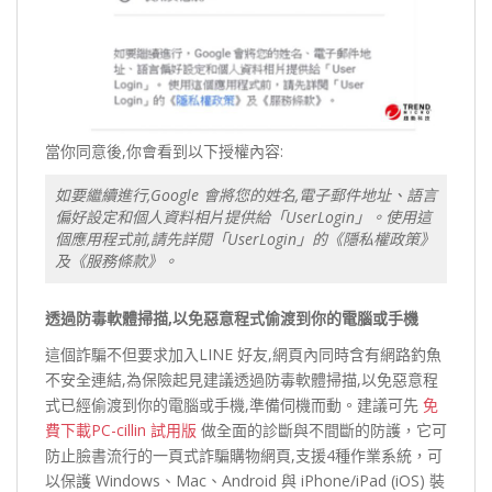
當你同意後,你會看到以下授權內容:
如要繼續進行,Google 會將您的姓名,電子郵件地址、語言
偏好設定和個人資料相片提供給「UserLogin」。使用這
個應用程式前,請先詳閱「UserLogin」的《隱私權政策》
及《服務條款》。
透過防毒軟體掃描,以免惡意程式偷渡到你的電腦或手機
這個詐騙不但要求加入LINE 好友,網頁內同時含有網路釣魚
不安全連結,為保險起見建議透過防毒軟體掃描,以免惡意程
式已經偷渡到你的電腦或手機,準備伺機而動。建議可先
免
費下載PC-cillin 試用版
做全面的診斷與不間斷的防護，它可
防止臉書流行的一頁式詐騙購物網頁,支援4種作業系統，可
以保護 Windows、Mac、Android 與 iPhone/iPad (iOS) 裝