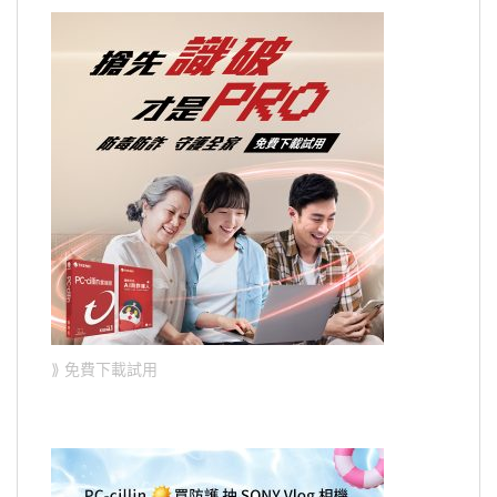
⟫ 免費下載試用