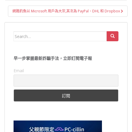
導
覽
網路釣魚以 Microsoft 用戶為大宗,其次為 PayPal、DHL 和 Dropbox
Search
for:
早一步掌握最新詐騙手法，立即訂閱電子報
Email