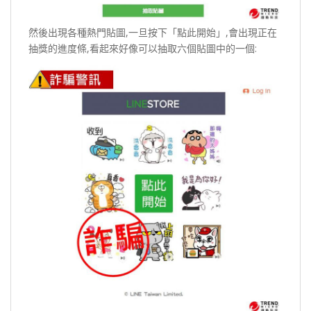
然後出現各種熱門貼圖,一旦按下「點此開始」,會出現正在
抽獎的進度條,看起來好像可以抽取六個貼圖中的一個: