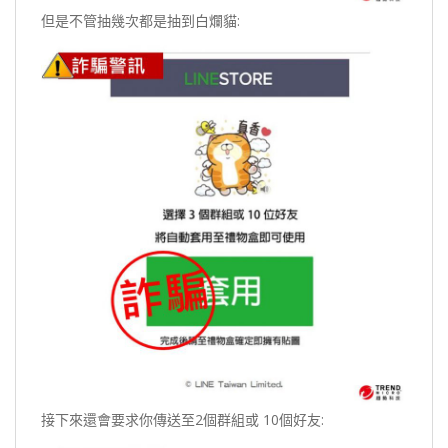
但是不管抽幾次都是抽到白爛貓:
接下來還會要求你傳送至2個群組或 10個好友: