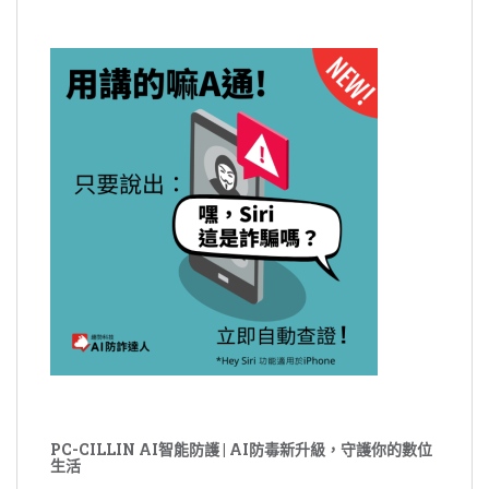
PC-CILLIN AI智能防護 | AI防毒新升級，守護你的數位
生活