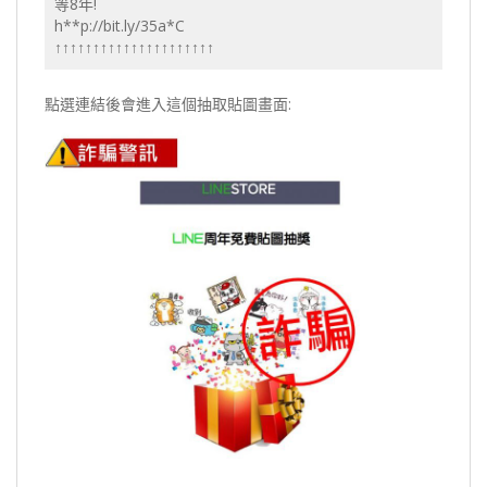
等8年!
h**p://bit.ly/35a*C
↑↑↑↑↑↑↑↑↑↑↑↑↑↑↑↑↑↑↑↑↑
點選連結後會進入這個抽取貼圖畫面: