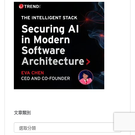
文章類別
文
章