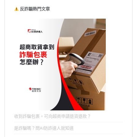
反詐騙熱門文章
收到詐騙包裹，可向超商申請退貨退款？
是詐騙嗎？問AI防詐達人就知道