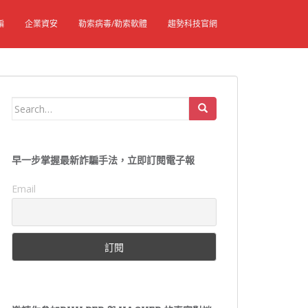
騙
企業資安
勒索病毒/勒索軟體
趨勢科技官網
Search
for:
早一步掌握最新詐騙手法，立即訂閱電子報
Email