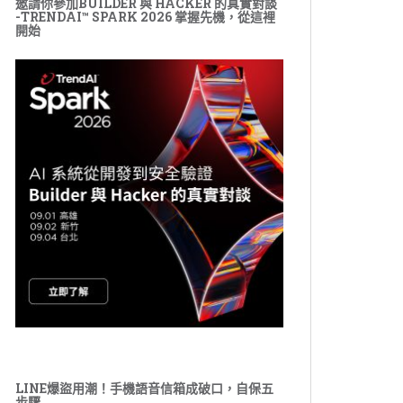
邀請你參加BUILDER 與 HACKER 的真實對談
-TRENDAI™ SPARK 2026 掌握先機，從這裡
開始
LINE爆盜用潮！手機語音信箱成破口，自保五
步驟