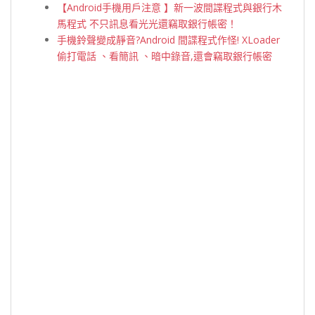
【Android手機用戶注意 】新一波間諜程式與銀行木
馬程式
不只訊息看光光還竊取銀行帳密！
手機鈴聲變成靜音?Android 間諜程式作怪! XLoader
偷打電話 、看簡訊 、暗中錄音,還會竊取銀行帳密