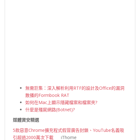
無需巨集：深入解析利用RTF的設計及Office的漏洞
散播的Formbook RAT
如何在Mac上顯示隱藏檔案和檔案夾?
什麼是殭屍網路(Botnet)?
媒體資安精選
5款惡意Chrome擴充程式假冒廣告封鎖、YouTube名義吸
引超過2000萬次下載
iThome