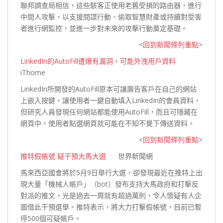
聯邦調查局相信，這些駭客正使用老舊受損的路由器，進行
中間人攻擊，以支援間諜行動、偷取智慧財產或持續對受害
者進行網監控，並進一步對未來的攻擊行動奠定
基礎。
<
回到新聞條列重點
>
LinkedIn的AutoFill遭爆有漏洞，可能外洩用戶資料
iThome
LinkedIn所開發的AutoFill原本可讓廣告客戶在自己的網站
上嵌入按鍵，讓使用者一鍵自動填入LinkedIn的會員資料，
但研究人員發現任何網站都能使用AutoFill，而且可隱藏在
網頁中，使用者點選網頁就可能在不知不覺下傳送
資料。
<
回到新聞條列重點
>
推特假帳號 疑干預大馬大選
世界新聞網
馬來西亞國會將於5月9日舉行大選，卻發現最近在推特上出
現大量「機械人帳戶」（bot）發布支持大馬政府和打擊反
對派的推文，光是過去一周就有超過萬則，令人懷疑有人企
圖借此干預選舉。推特表示，將大力打擊假帳號，目前已暫
停500個可疑
帳戶。