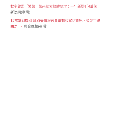
數字貨幣「繁榮」帶來勒索軟體暴增：一年新增近4萬個
新浪網(臺灣)
15歲騙到機密 竊取美情報官員電郵和電話資訊，英少年得
關2年。
聯合晚報(臺灣)