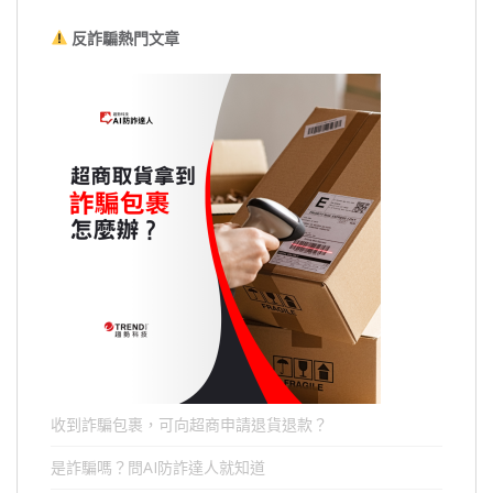
反詐騙熱門文章
收到詐騙包裹，可向超商申請退貨退款？
是詐騙嗎？問AI防詐達人就知道