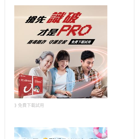
⟫ 免費下載試用