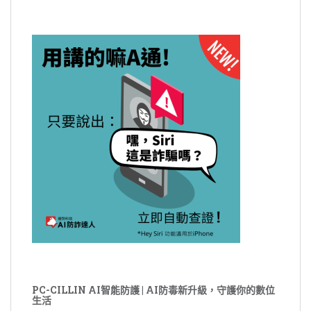
PC-CILLIN AI智能防護 | AI防毒新升級，守護你的數位
生活