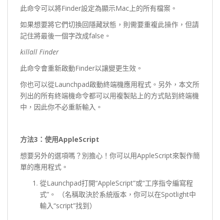
此命令可以將Finder設定為顯示Mac上的所有檔案。
如果想要將它們切換回隱藏狀態，則需要重複此操作，但請
記住將最後一個字改成false。
killall Finder
此命令會重新啟動Finder以讓變更生效。
你也可以從Launchpad啟動終端機應用程式。另外，本文所
列出的所有終端機命令都可以用複製貼上的方式貼到終端機
中，因此你不必重新輸入。
方法3
：使用AppleScript
想要另外的選項嗎？別擔心！你可以用AppleScript來製作簡
單的應用程式。
從Launchpad打開“AppleScript”或“工序指令編寫程
式”。 （名稱取決於系統版本，你可以在Spotlight中
輸入“script”找到）