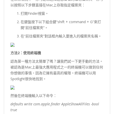
以按照以下步驟直接在Mac上存取指定檔案夾：
打開Finder視窗。
在鍵盤按下以下組合鍵“shift + command + G”來打
開“前往檔案夾”。
在“前往檔案夾”對話框內輸入要進入的檔案夾名稱。
方法2
：使用終端機
認為第一種方法太簡單了嗎？讓我們試一下更手動的方法。
被認為是Mac上最強大應用程式之一的終端機可以做到任何
你想做的事情，因為它擁有最高的權限。終端機可以用
Spotlight很快地找到。
然後在終端機輸入以下命令：
defaults write com.apple.finder AppleShowAllFiles -bool
true