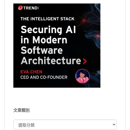
文章類別
文
章