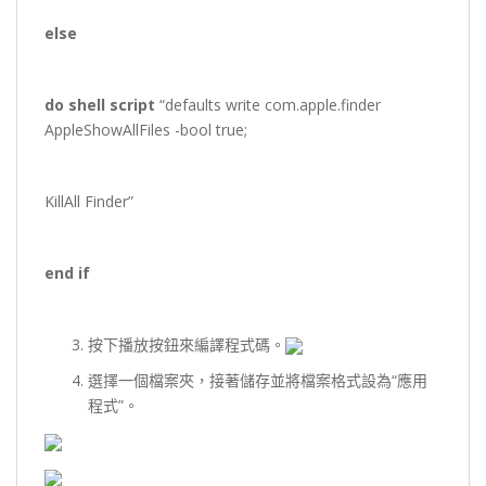
else
do shell script
“defaults write com.apple.finder
AppleShowAllFiles -bool true;
KillAll Finder”
end if
按下播放按鈕來編譯程式碼。
選擇一個檔案夾，接著儲存並將檔案格式設為“應用
程式”。