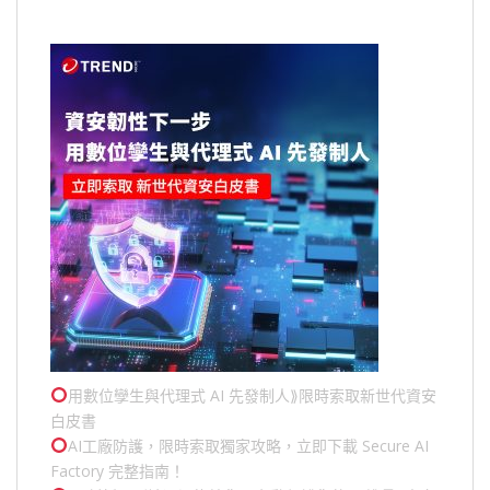
用數位孿生與代理式 AI 先發制人⟫限時索取新世代資安
白皮書
AI工廠防護，限時索取獨家攻略，立即下載 Secure AI
Factory 完整指南！