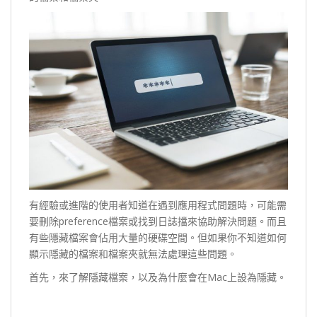
有經驗或進階的使用者知道在遇到應用程式問題時，可能需
要刪除preference檔案或找到日誌擋來協助解決問題。而且
有些隱藏檔案會佔用大量的硬碟空間。但如果你不知道如何
顯示隱藏的檔案和檔案夾就無法處理這些問題。
首先，來了解隱藏檔案，以及為什麼會在Mac上設為隱藏。