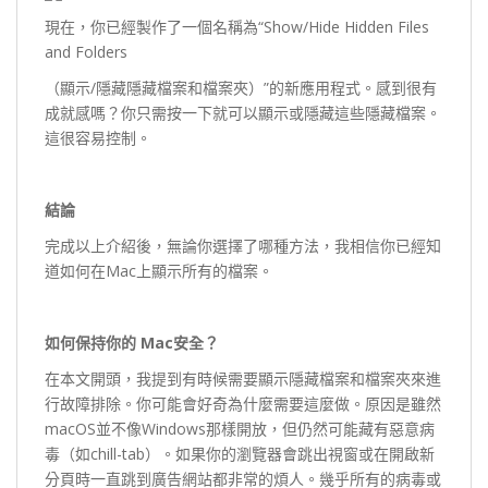
現在，你已經製作了一個名稱為“Show/Hide Hidden Files
and Folders
（顯示/隱藏隱藏檔案和檔案夾）”的新應用程式。感到很有
成就感嗎？你只需按一下就可以顯示或隱藏這些隱藏檔案。
這很容易控制。
結論
完成以上介紹後，無論你選擇了哪種方法，我相信你已經知
道如何在Mac上顯示所有的檔案。
如何保持你的 Mac
安全？
在本文開頭，我提到有時候需要顯示隱藏檔案和檔案夾來進
行故障排除。你可能會好奇為什麼需要這麼做。原因是雖然
macOS並不像Windows那樣開放，但仍然可能藏有惡意病
毒（如chill-tab）。如果你的瀏覽器會跳出視窗或在開啟新
分頁時一直跳到廣告網站都非常的煩人。幾乎所有的病毒或