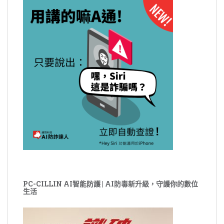
PC-CILLIN AI智能防護 | AI防毒新升級，守護你的數位
生活