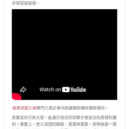
非常容易取得。
商業流程入侵
專門入侵企業內部基礎架構來獲取暴利。
其實並非只有大型、亂槍打鳥式的攻擊才會設法利用資料獲
利。事實上，登入憑證的竊取、買賣與蒐集，有時候是一貫