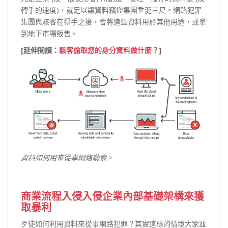
轉手的速度)，就足以讓資料竊盜集團垂涎三尺。網路犯罪
集團與駭客在得手之後，會將這些資料用於其他用途，或拿
到地下市場販售。
[延伸閱讀：
駭客偷取您的身分資料做什麼？
]
資料如何用來從事網路勒索。
商業流程入侵入侵企業內部基礎架構來獲
取暴利
歹徒如何利用資料來從事網路犯罪？其實這樣的情境大家並