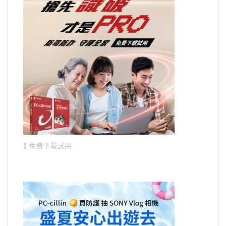
⟫ 免費下載試用