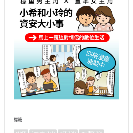
標籤
AI
(67)
Android
(145)
APT
(105)
apt 攻擊
(83)