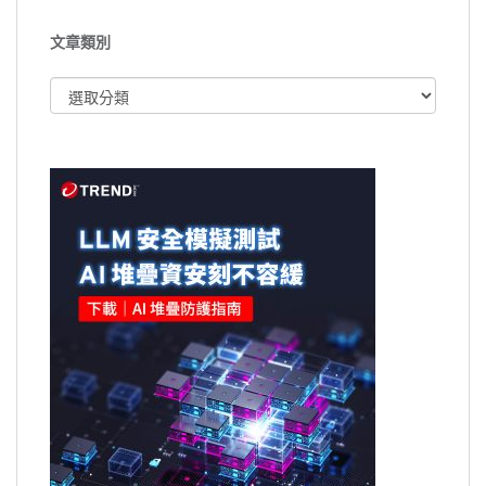
文章類別
文
章
類
別