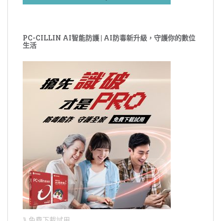
PC-CILLIN AI智能防護 | AI防毒新升級，守護你的數位
生活
⟫ 免費下載試用