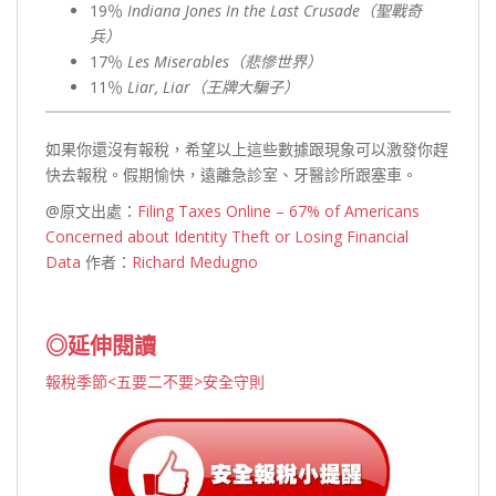
19％
Indiana Jones In the Last Crusade（聖戰奇
兵）
17％
Les Miserables（悲慘世界）
11％
Liar, Liar（王牌大騙子）
如果你還沒有報稅，希望以上這些數據跟現象可以激發你趕
快去報稅。假期愉快，遠離急診室、牙醫診所跟塞車。
@原文出處：
Filing Taxes Online – 67% of Americans
Concerned about Identity Theft or Losing Financial
Data
作者：
Richard Medugno
◎延伸閱讀
報稅季節<五要二不要>安全守則