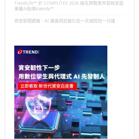
TrendLife™ 於 COMPUTEX 2026 搶先預覽業界首款家庭
專屬AI助理Kaleida™
資安新聞週報｜AI 讓漏洞武器化從一天縮短到一分鐘