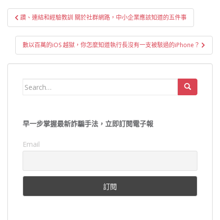
文
讚、連結和經驗教訓 關於社群網路，中小企業應該知道的五件事
章
導
數以百萬的iOS 越獄，你怎麼知道執行長沒有一支被駭過的iPhone？
覽
Search
for:
早一步掌握最新詐騙手法，立即訂閱電子報
Email