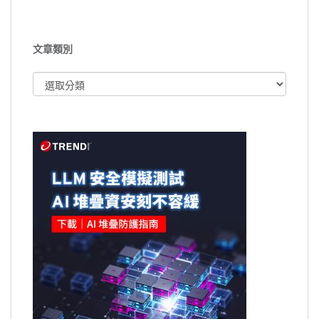
文章類別
文
章
類
別