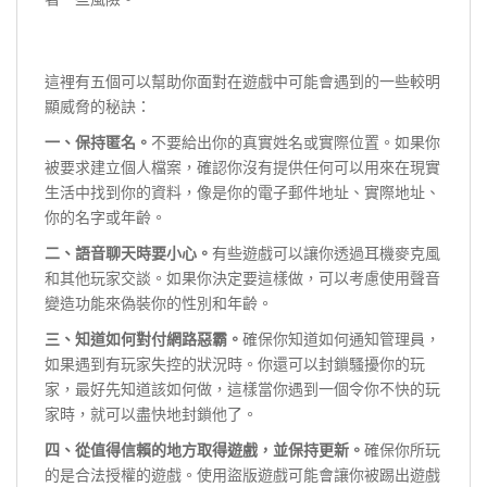
這裡有五個可以幫助你面對在遊戲中可能會遇到的一些較明
顯威脅的秘訣：
一、保持匿名。
不要給出你的真實姓名或實際位置。如果你
被要求建立個人檔案，確認你沒有提供任何可以用來在現實
生活中找到你的資料，像是你的電子郵件地址、實際地址、
你的名字或年齡。
二、語音聊天時要小心。
有些遊戲可以讓你透過耳機麥克風
和其他玩家交談。如果你決定要這樣做，可以考慮使用聲音
變造功能來偽裝你的性別和年齡。
三、知道如何對付網路惡霸。
確保你知道如何通知管理員，
如果遇到有玩家失控的狀況時。你還可以封鎖騷擾你的玩
家，最好先知道該如何做，這樣當你遇到一個令你不快的玩
家時，就可以盡快地封鎖他了。
四、從值得信賴的地方取得遊戲，並保持更新。
確保你所玩
的是合法授權的遊戲。使用盜版遊戲可能會讓你被踢出遊戲