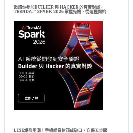
邀請你參加BUILDER 與 HACKER 的真實對談 -
TRENDAI™ SPARK 2026 掌握先機，從這裡開始
LINE爆盜用潮！手機語音信箱成破口，自保五步驟