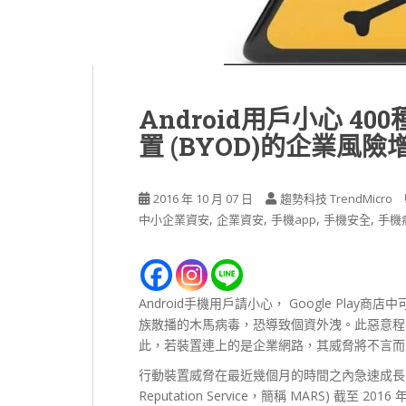
Android用戶小心 40
置 (BYOD)的企業風險
2016 年 10 月 07 日
趨勢科技 TrendMicro
,
,
,
,
中小企業資安
企業資安
手機app
手機安全
手機
Android手機用戶請小心， Google Play
族散播的木馬病毒，恐導致個資外洩。此惡意程
此，若裝置連上的是企業網路，其威脅將不言而
行動裝置威脅在最近幾個月的時間之內急速成長
Reputation Service，簡稱 MARS) 截至 