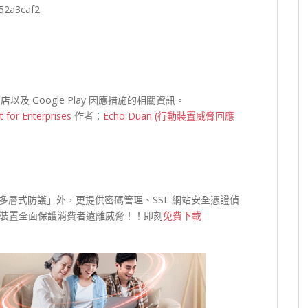
52a3caf2
店以及 Google Play 因應措施的相關資訊。
 for Enterprises
作者：
Echo Duan (行動裝置威脅回應
1多層式防護」外，更提供密碼管理、SSL 網站安全憑證偵
裝置全面保護消費者遠離威脅！！即刻
免費下載