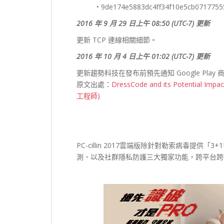
• 9de174e5883dc4ff34f10e5cb0717755
2016
年 9 月 29 日上午 08:50 (UTC-7) 更新
更新 TCP 連線相關細節。
2016
年 10 月 4 日上午 01:02 (UTC-7) 更新
更新趨勢科技在發布前預先通知 Google Play 商
原文出處：
DressCode and its Potential Impact
工程師)
PC-cillin 2017雲端版除
針對勒索病毒提供「3+
測、以及社群隱私防護三大獨家功能，跨平台跨