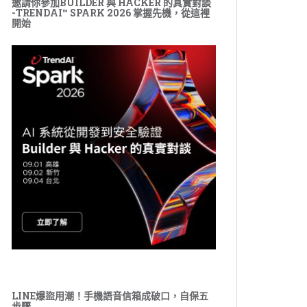
邀請你參加BUILDER 與 HACKER 的真實對談
-TRENDAI™ SPARK 2026 掌握先機，從這裡
開始
LINE爆盜用潮！手機語音信箱成破口，自保五
步驟