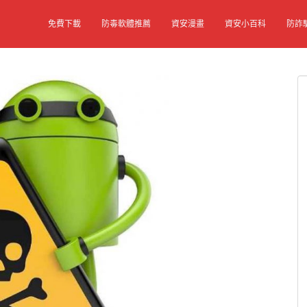
免費下載
防毒軟體推薦
資安漫畫
資安小百科
防詐