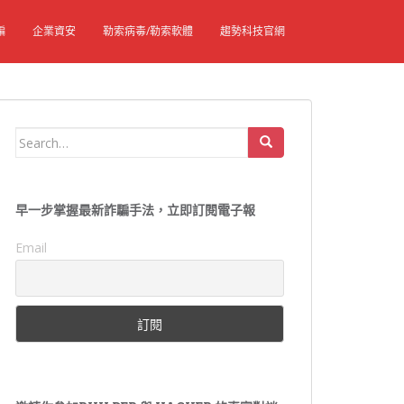
騙
企業資安
勒索病毒/勒索軟體
趨勢科技官網
Search
for:
早一步掌握最新詐騙手法，立即訂閱電子報
Email