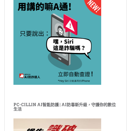
PC-CILLIN AI智能防護 | AI防毒新升級，守護你的數位
生活