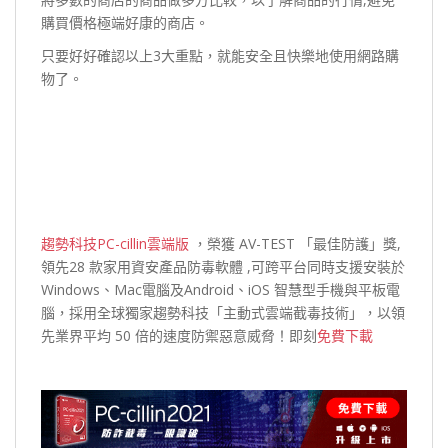
購買價格極端好康的商店。
只要好好確認以上3大重點，就能安全且快樂地使用網路購
物了。
趨勢科技PC-cillin雲端版
，榮獲 AV-TEST 「最佳防護」獎,
領先28 款家用資安產品防毒軟體 ,可跨平台同時支援安裝於
Windows、Mac電腦及Android、iOS 智慧型手機與平板電
腦，採用全球獨家趨勢科技「主動式雲端截毒技術」，以領
先業界平均 50 倍的速度防禦惡意威脅！即刻
免費下載