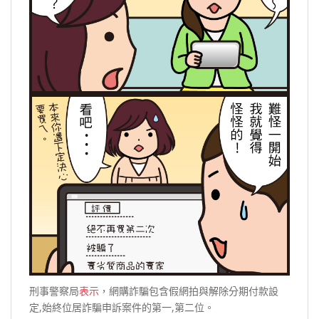
刑事警察局
表示
，網購詐騙包含假網拍與解除分期付款設
定,始終位居詐騙申訴案件的第一,第二位。