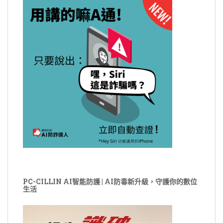
PC-CILLIN AI智能防護 | AI防毒新升級，守護你的數位
生活