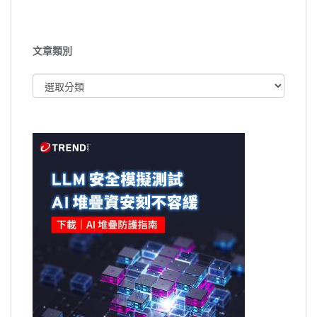
文章類別
文
章
類
別