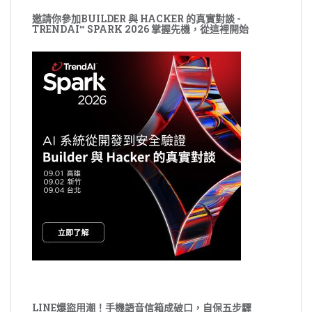
邀請你參加BUILDER 與 HACKER 的真實對談 -
TRENDAI™ SPARK 2026 掌握先機，從這裡開始
LINE爆盜用潮！手機語音信箱成破口，自保五步驟