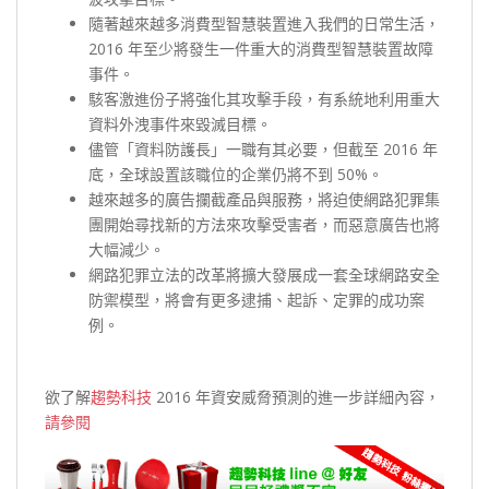
隨著越來越多消費型智慧裝置進入我們的日常生活，
2016 年至少將發生一件重大的消費型智慧裝置故障
事件。
駭客激進份子將強化其攻擊手段，有系統地利用重大
資料外洩事件來毀滅目標。
儘管「資料防護長」一職有其必要，但截至 2016 年
底，全球設置該職位的企業仍將不到 50%。
越來越多的廣告攔截產品與服務，將迫使網路犯罪集
團開始尋找新的方法來攻擊受害者，而惡意廣告也將
大幅減少。
網路犯罪立法的改革將擴大發展成一套全球網路安全
防禦模型，將會有更多逮捕、起訴、定罪的成功案
例。
欲了解
趨勢科技
2016 年資安威脅預測的進一步詳細內容，
請參閱