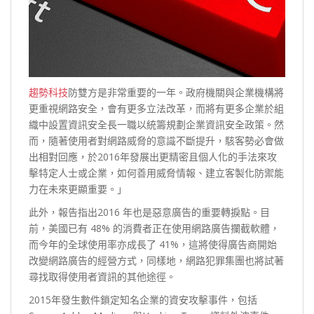
趨勢科技
防雙方是非常重要的一年。政府機關與企業機構將
更重視網路安全，會有更多立法改革，而將有更多企業於組
織中設置資訊安全長一職以統籌規劃企業資訊安全政策。然
而，隨著使用者對網路威脅的意識不斷提升，駭客勢必會做
出相對回應，於2016年發展出更精密且個人化的手法來攻
擊特定人士或企業，如何善用威脅情報、建立客製化防禦能
力在未來更顯重要。」
此外，報告指出2016 年也是惡意廣告的重要轉捩點。目
前，美國已有 48% 的消費者正在使用網路廣告攔截軟體，
而今年的全球使用率亦成長了 41%，這將使得廣告商開始
改變網路廣告的經營方式，同樣地，網路犯罪集團也將試著
尋找取得使用者資訊的其他途徑。
2015年發生數件鎖定知名企業的資安攻擊事件，包括