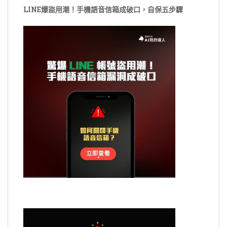
LINE爆盜用潮！手機語音信箱成破口，自保五步驟