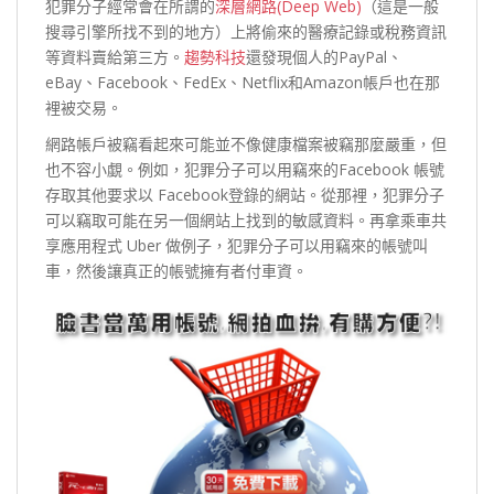
犯罪分子經常會在所謂的
深層網路(Deep Web)
（這是一般
搜尋引擎所找不到的地方）上將偷來的醫療記錄或稅務資訊
等資料賣給第三方。
趨勢科技
還發現個人的PayPal、
eBay、Facebook、FedEx、Netflix和Amazon帳戶也在那
裡被交易。
網路帳戶被竊看起來可能並不像健康檔案被竊那麼嚴重，但
也不容小覷。例如，犯罪分子可以用竊來的Facebook 帳號
存取其他要求以 Facebook登錄的網站。從那裡，犯罪分子
可以竊取可能在另一個網站上找到的敏感資料。再拿乘車共
享應用程式 Uber 做例子，犯罪分子可以用竊來的帳號叫
車，然後讓真正的帳號擁有者付車資。