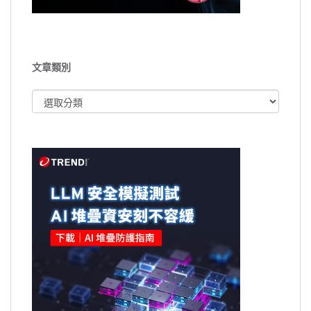
文章類別
文
章
類
別