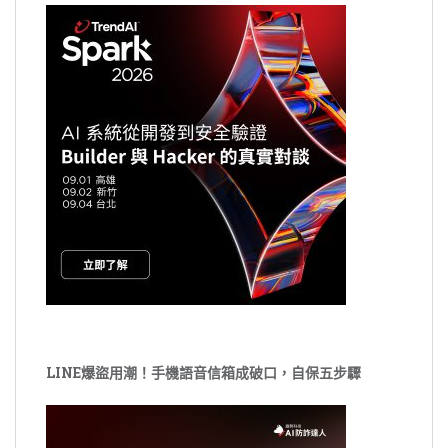
LINE爆盜用潮！手機語音信箱成破口，自保五步驟