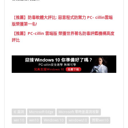
【
推薦】防毒軟體大評比: 惡意程式防禦力
PC- cillin
雲端
版榮獲第一名
!
【推薦】PC-cillin 雲端版 榮獲世界著名防毒評鑑機構高度
評比
IE 漏洞
Microsoft Edge
Microsoft 零時差漏洞攻擊
win 10
win10
Windows 10
windows10
微軟win10