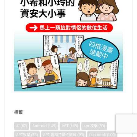
標籤
AI
(67)
Android
(145)
APT
(105)
apt 攻擊
(83)
APT攻擊
(53)
APT 進階持續性威脅
(93)
facebook
(100)