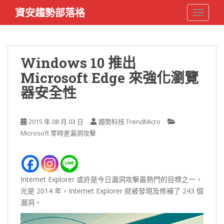
S
資安趨勢部落格
TOGGLE
k
i
p
t
Windows 10 推出
o
Microsoft Edge 來強化瀏覽
m
a
器安全性
i
n
c
2015 年 08 月 03 日
趨勢科技 TrendMicro
o
Microsoft 零時差漏洞攻擊
n
t
e
n
Internet Explorer 或許是今日漏洞攻擊最熱門的目標之一，
t
光是 2014 年，Internet Explorer 就被發現及修補了 243 個
漏洞。