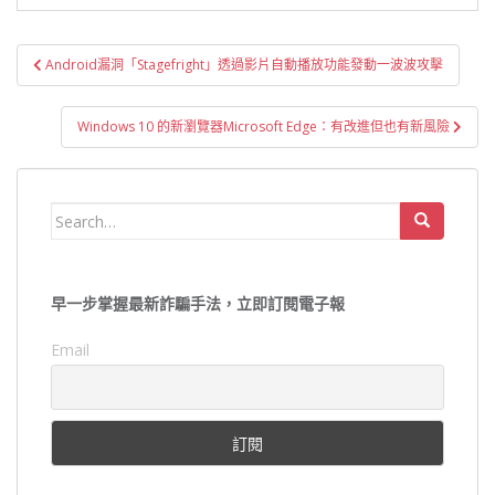
文
Android漏洞「Stagefright」透過影片自動播放功能發動一波波攻擊
章
導
Windows 10 的新瀏覽器Microsoft Edge：有改進但也有新風險
覽
Search
for:
早一步掌握最新詐騙手法，立即訂閱電子報
Email