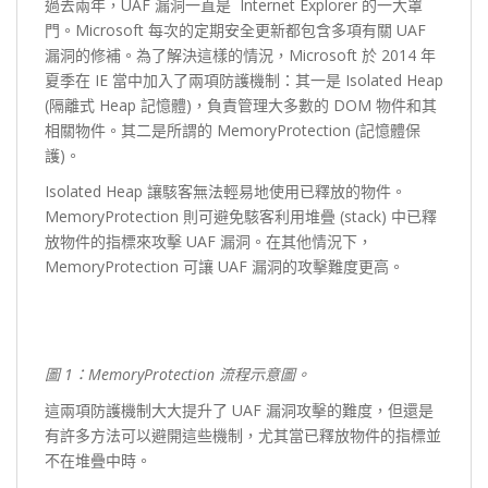
過去兩年，UAF 漏洞一直是 Internet Explorer 的一大罩
門。Microsoft 每次的定期安全更新都包含多項有關 UAF
漏洞的修補。為了解決這樣的情況，Microsoft 於 2014 年
夏季在 IE 當中加入了兩項防護機制：其一是 Isolated Heap
(隔離式 Heap 記憶體)，負責管理大多數的 DOM 物件和其
相關物件。其二是所謂的 MemoryProtection (記憶體保
護)。
Isolated Heap 讓駭客無法輕易地使用已釋放的物件。
MemoryProtection 則可避免駭客利用堆疊 (stack) 中已釋
放物件的指標來攻擊 UAF 漏洞。在其他情況下，
MemoryProtection 可讓 UAF 漏洞的攻擊難度更高。
圖
1
：
MemoryProtection
流程示意圖。
這兩項防護機制大大提升了 UAF 漏洞攻擊的難度，但還是
有許多方法可以避開這些機制，尤其當已釋放物件的指標並
不在堆疊中時。