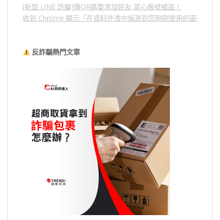
[新型 LINE 詐騙]傳QR碼要求加好友,當心帳號被盜！
收到 Chrome 顯示「在資料外洩中偵測到您剛剛使用的密碼」
反詐騙熱門文章