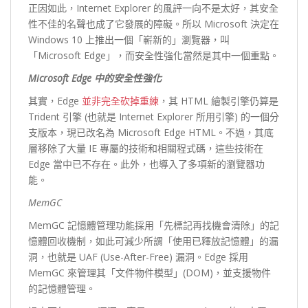
正因如此，Internet Explorer 的風評一向不是太好，其安全
性不佳的名聲也成了它發展的障礙。所以 Microsoft 決定在
Windows 10 上推出一個「嶄新的」瀏覽器，叫
「Microsoft Edge」，而安全性強化當然是其中一個重點。
Microsoft Edge
中的安全性強化
其實，Edge
並非完全砍掉重練
，其 HTML 繪製引擎仍算是
Trident 引擎 (也就是 Internet Explorer 所用引擎) 的一個分
支版本，現已改名為 Microsoft Edge HTML。不過，其底
層移除了大量 IE 專屬的技術和相關程式碼，這些技術在
Edge 當中已不存在。此外，也導入了多項新的瀏覽器功
能。
MemGC
MemGC 記憶體管理功能採用「先標記再找機會清除」的記
憶體回收機制，如此可減少所謂「使用已釋放記憶體」的漏
洞，也就是 UAF (Use-After-Free) 漏洞。Edge 採用
MemGC 來管理其「文件物件模型」(DOM)，並支援物件
的記憶體管理。