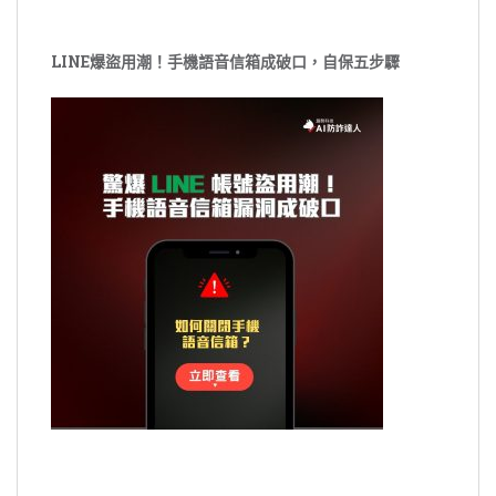
LINE爆盜用潮！手機語音信箱成破口，自保五步驟