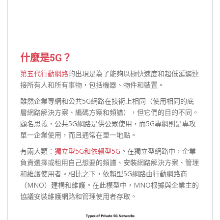
什麼是5G？
第五代行動網路
的出現是為了能夠以極快速度和超低延遲連
接所有人和所有事物，包括機器、物件和裝置。
雖然企業專網和公共5G網路在技術上相同（使用相同的底
層網路解決方案、編碼方案和頻譜），但它們的目的不同。
顧名思義，公共5G網路是供公眾使用，而5G專網則是專攻
單一企業使用，而且通常在單一地點。
有兩大類：
獨立型5G和依賴型5G
。在獨立型網路中，企業
負責選擇或租用自己想要的頻譜、安裝網路解決方案、管理
和維護使用者。相比之下，依賴型5G網路由行動網路商
（MNO）建構和維護。在此模型中，MNO根據與企業主的
協議安裝維護網路和管理使用者存取。