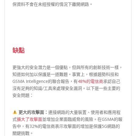
保資料不會在未經授權的情況下離開網路。
缺點
更強大的安全潛力是一個優點，但與所有的創新技術一樣，
知道如何加以保護是一道難題。事實上，根據趨勢科技和
GSMA Intelligence的聯合報告，有
48%的電信商
承認自己
沒有足夠的知識/工具來處理安全漏洞。以下是一些主要的
安全問題：
更大的攻擊面：
連接網路的大量裝置、使用者和應用程
式
擴大了攻擊面
並增加企業面臨威脅的風險。在GSMA的報
告中，有32%的電信商表示攻擊面的增加是保護5G網路的
關鍵挑戰。