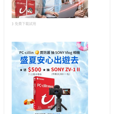
⟫ 免費下載試用