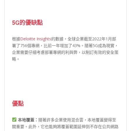
5G
的優缺點
根據
Deloitte Insights
的數據，全球企業截至2022年1月部
署了756個專網，比前一年增加了43%。隨著5G成為現實，
企業需要仔細考慮部署專網的利與弊，以制訂有效的安全策
略。
優點
本地覆蓋：
隨著許多企業使用混合雲，本地覆蓋變得至
關重要。此外，它也能夠將覆蓋範圍延伸到不存在公共網路