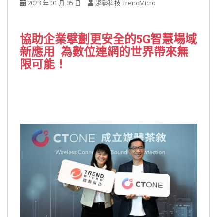
2023 年 01 月 05 日
趨勢科技 TrendMicro
協助企業擘劃更安全的5G智慧場域
新應用 為數位連網的世界帶來無
限可能！