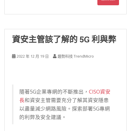
資安主管該了解的 5G 利與弊
2022 年 12 月 19 日
趨勢科技 TrendMicro
隨著5G企業專網的不斷推出，
CISO資安
長
和資安主管需要充分了解其資安隱患
以盡量減少網路風險。探索部署5G專網
的利弊及安全建議。