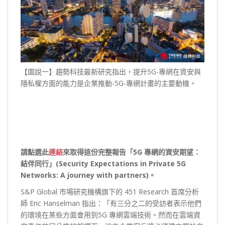
【圖說一】趨勢科技最新研究指出，提升5G-專網在資安與
隱私權方面的能力是企業推動-5G-專網計畫的主要動機。
請點選此
連結
來取得這份完整報告「5G 專網的資安期望：
結伴同行」(Security Expectations in Private 5G
Networks: A journey with partners)。
S&P Global 市場研究機構旗下的 451 Research 首席分析
師 Eric Hanselman 指出：「有三分之二的受訪者表示他們
的環境在某些方面會用到5G 專網雲端技術。然而在雲端資