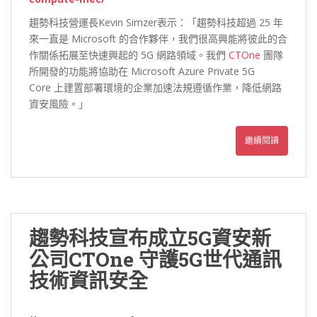
趨勢科技營運長Kevin Simzer表示：「趨勢科技超過 25 年
來一直是 Microsoft 的合作夥伴，我們很高興能將彼此的合
作關係拓展至快速興起的 5G 網路領域。我們
CTOne
團隊
所開發的功能將協助在 Microsoft Azure Private 5G
Core 上建置部署環境的企業加速法規遵循作業，降低網路
資安風險。」
繼續閱讀
趨勢科技宣布成立5G資安新
公司CTOne 守護5G世代通訊
技術資訊安全