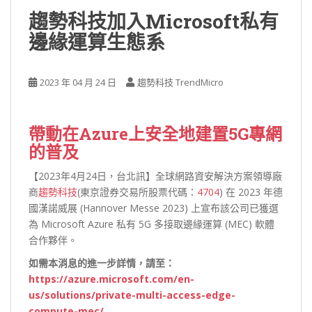
趨勢科技加入Microsoft私有
邊緣運算生態系
2023 年 04 月 24 日
趨勢科技 TrendMicro
帶動在Azure上安全地建置5G專網
的普及
【2023年4月24日，台北訊】全球網路資安解決方案領導廠
商
趨勢科技
(東京證券交易所股票代碼：
4704
) 在 2023 年德
國漢諾威展 (Hannover Messe 2023) 上宣布該公司已獲選
為 Microsoft Azure 私有 5G 多接取邊緣運算 (MEC) 軟體
合作夥伴。
如需本消息的進一步詳情，請至：
https://azure.microsoft.com/en-
us/solutions/private-multi-access-edge-
compute-mec/