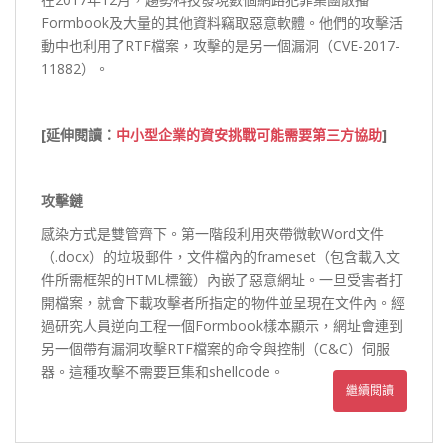
Formbook及大量的其他資料竊取惡意軟體。他們的攻擊活
動中也利用了RTF檔案，攻擊的是另一個漏洞（CVE-2017-
11882）。
[
延伸閱讀：
中小型企業的資安挑戰可能需要第三方協助
]
攻擊鏈
感染方式是雙管齊下。第一階段利用夾帶微軟Word文件
（.docx）的垃圾郵件，文件檔內的frameset（包含載入文
件所需框架的HTML標籤）內嵌了惡意網址。一旦受害者打
開檔案，就會下載攻擊者所指定的物件並呈現在文件內。經
過研究人員逆向工程一個Formbook樣本顯示，網址會連到
另一個帶有漏洞攻擊RTF檔案的命令與控制（C&C）伺服
器。這種攻擊不需要巨集和shellcode。
繼續閱讀