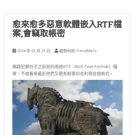
愈來愈多惡意軟體嵌入RTF檔
案,會竊取帳密
2014 年 02 月 25 日
趨勢科技 TrendMicro
網路犯罪份子之前就利用過RTF（Rich Text Format）檔
案，不過看來最近他們又更有創意的去利用這個格式。