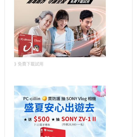
⟫ 免費下載試用