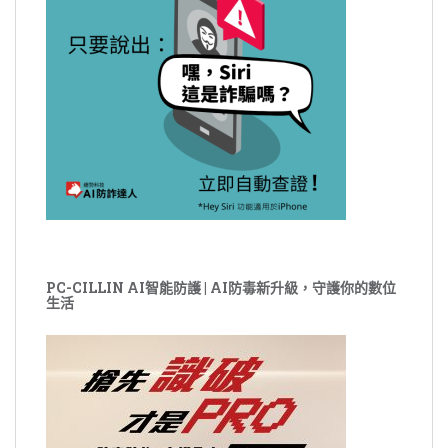
PC-CILLIN AI智能防護 | AI防毒新升級，守護你的數位
生活