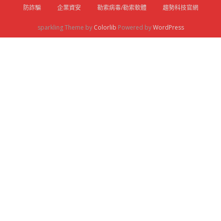
防詐騙
企業資安
勒索病毒/勒索軟體
趨勢科技官網
sparkling Theme by
Colorlib
Powered by
WordPress