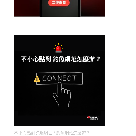
不小心點到詐騙網址 / 釣魚網站怎麼辦？