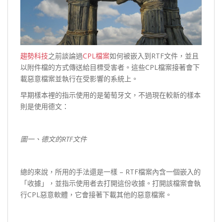
趨勢科技
之前談論過
CPL檔案
如何被嵌入到RTF文件，並且
以附件檔的方式傳送給目標受害者。這些CPL檔案接著會下
載惡意檔案並執行在受影響的系統上。
早期樣本裡的指示使用的是葡萄牙文，不過現在較新的樣本
則是使用德文：
圖一、德文的RTF文件
總的來說，所用的手法還是一樣 – RTF檔案內含一個嵌入的
「收據」，並指示使用者去打開這份收據。打開該檔案會執
行CPL惡意軟體，它會接著下載其他的惡意檔案。