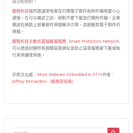
自己的目的。
趨勢科技
強烈建議使用者在打開電子郵件和附件檔時要小心
謹慎。在可以確認之前，絕對不要下載並打開附件檔。企業
應該在網路上部署郵件掃描解決方案，並啟動對電子郵件的
掃描。
趨勢科技
主動式雲端截毒服務 Smart Protection Network
可以透過封鎖所有相關惡意網址並防止惡意檔案被下載或執
行來保護使用者。
＠原文出處：
More Malware Embedded in RTFs
作者：
Jeffrey Bernardino（威脅研究員）
Search