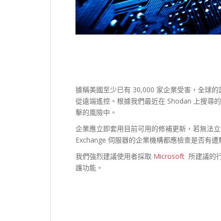
據稱美國至少已有 30,000 家企業受害，全
從遠端遙控。根據我們最近在 Shodan 上搜尋
擊的風險中。
企業應立即套用目前可用的修補更新，若無法立
Exchange 伺服器的企業機構都應檢查是否有
我們強烈建議使用者採取
Microsoft
所建議的行
護功能。