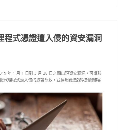
支援代理程式憑證遭入侵的資安漏洞
019 年 1 月 1 日到 3 月 28 日之間出現資安漏洞，可讓駭
援代理程式遭入侵的憑證導致，並停用此憑證以封鎖駭客