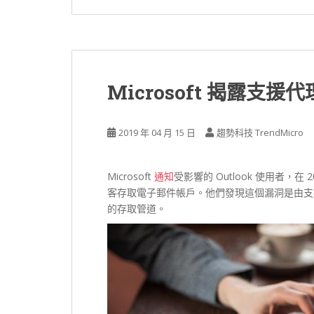
Microsoft 揭露
2019 年 04 月 15 日
趨勢科技 TrendMicro
Microsoft
通知
受影響的 Outlook 使用者，在 2
客存取電子郵件帳戶。他們發現這個漏洞是由支
的存取管道。