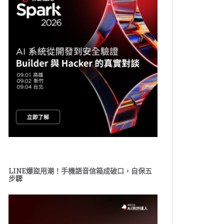
LINE爆盜用潮！手機語音信箱成破口，自保五
步驟