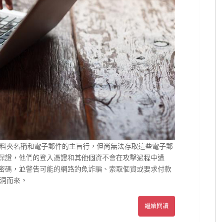
料夾名稱和電子郵件的主旨行，但尚無法存取這些電子郵
使用者保證，他們的登入憑證和其他個資不會在攻擊過程中遭
者變更密碼，並警告可能的網路釣魚詐騙、索取個資或要求付款
洞而來。
繼續閱讀