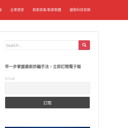
騙
企業資安
勒索病毒/勒索軟體
趨勢科技官網
Search
for:
早一步掌握最新詐騙手法，立即訂閱電子報
Email