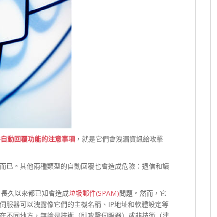
郵件自動回覆功能的注意事項
，就是它們會洩漏資訊給攻擊
而已。其他兩種類型的自動回覆也會造成危險：退信和讀
，長久以來都已知會造成
垃圾郵件(SPAM)
問題。然而，它
伺服器可以洩露像它們的主機名稱、IP地址和軟體設定等
在不同地方，無論是技術（即攻擊伺服器）或非技術（建