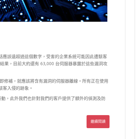
球的話應該遠超過這個數字，受害的企業系統可能因此遭駭客
的結果，目前大約還有 63,000 台伺服器暴露於這些漏洞攻
即修補，就應該將含有漏洞的伺服器離線。所有正在使用
遭駭客入侵的跡象。
動，此外我們也針對我們的客戶提供了額外的偵測及防
繼續閱讀