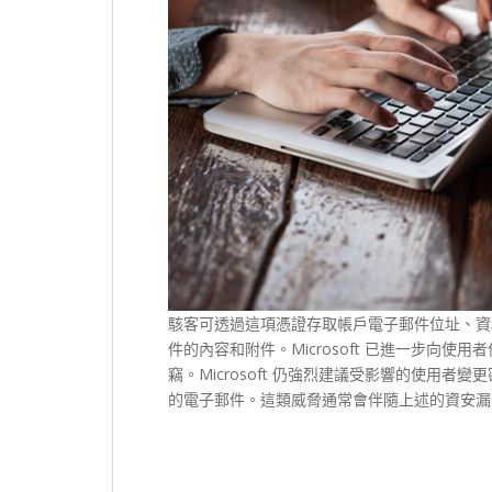
駭客可透過這項憑證存取帳戶電子郵件位址、資
件的內容和附件。Microsoft 已進一步向
竊。Microsoft 仍強烈建議受影響的使用
的電子郵件。這類威脅通常會伴隨上述的資安漏