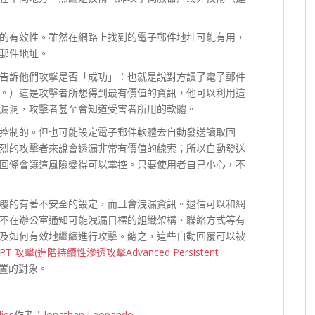
的有效性。雖然在網路上找到的電子郵件地址可能有用，
郵件地址。
告訴他們攻擊是否「成功」：也就是說對方讀了電子郵件
。）這是攻擊者所想得到最有價值的資訊，他可以利用這
漏洞，攻擊者甚至會知道受害者所用的軟體。
控制的。但也可能設定電子郵件軟體去自動發送讀取回
烈的攻擊者來說會透漏非常有價值的線索；所以自動發送
回條會讓這風險變得可以掌控。只要使用者自己小心，不
覆的有著不安全的設定，而且會洩漏資訊。退信可以和網
不在辦公室通知可能洩漏目標的組織架構、聯絡方式等有
及如何有效地繼續進行攻擊。總之，這些自動回覆可以被
PT 攻擊(進階持續性滲透攻擊Advanced Persistent
置的對象。
ies
作者：
Jonathan Leopando