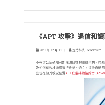
《APT 攻擊》退信和
2012 年 12 月 13 日
趨勢科技 TrendMicro
不在辦公室通知可能洩漏目標的組織架構、聯絡
及如何有效地繼續進行攻擊。總之，這些自動回
些位在極其敏感位置
APT進階持續性威脅 (Advanced 