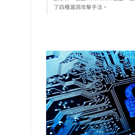
了四種漏洞攻擊手法。