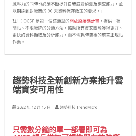
感壓力的同時也必須不斷提升自我威脅偵測及調查能力。並
以期達到對廠商的 90 天資料保存政策的要求。」
註1：OCSF 是第一個該類型的
開放原始碼計畫
，提供一種
簡化、不限廠牌的分類方法，協助所有資安團隊獲得更好、
更快的資料擷取及分析能力，而不需耗時費事的前置正規化
作業。
趨勢科技全新創新方案推升雲
端資安可用性
2022 年 12 月 15 日
趨勢科技 TrendMicro
只需數分鐘的單一部署即可為