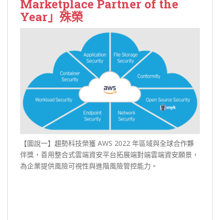
Marketplace Partner of the
Year」殊榮
【圖說一】趨勢科技榮獲 AWS 2022 年區域與全球合作夥
伴獎，善用整合式雲端資安平台拓展端對端雲端資安願景，
為企業提供風險可視性與進階風險管控能力。