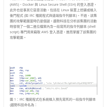
(AWS)、Docker 與 Linux Secure Shell (SSH) 的登入憑證，
此外也從事其它惡意活動，包括在 Linux 裝置上挖礦或植入
後門程式 (如 IRC 殭屍程式與遠端指令列腳本)。不過，該集
團的攻擊範圍當時仍是個謎。趨勢科技在分析該集團的活動
時發現了一個二進位檔案內含一段寫死的指令列腳本 (shell
script) 專門用來竊取 AWS 登入憑證，進而掌握了該集團的
攻擊範圍。
圖 1：IRC 殭屍程式在系統植入預先寫死的一段指令列腳本
(趨勢科技命名為：