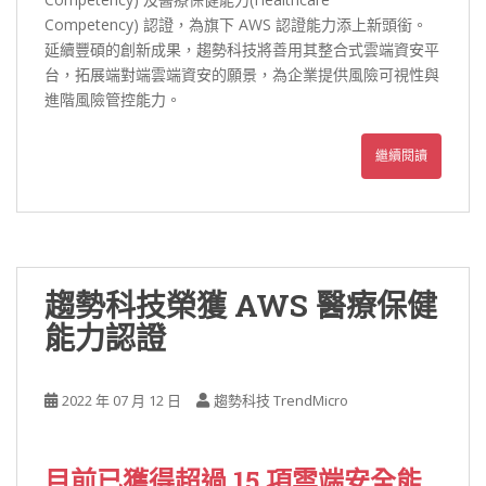
Competency) 認證，為旗下 AWS 認證能力添上新頭銜。
延續豐碩的創新成果，趨勢科技將善用其整合式雲端資安平
台，拓展端對端雲端資安的願景，為企業提供風險可視性與
進階風險管控能力。
繼續閱讀
趨勢科技榮獲 AWS 醫療保健
能力認證
2022 年 07 月 12 日
趨勢科技 TrendMicro
目前已獲得超過 15 項雲端安全能