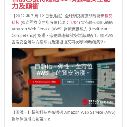
力及頭銜
【2022 年 7 月 12 日台北訊】全球網路資安領導廠商
趨勢
科技
(東京證券交易所股票代碼：
4704
) 宣布該公司已通過
Amazon Web Service (AWS) 醫療保健能力 (Healthcare
Competency) 認證，這是繼趨勢科技榮獲超過 15 項 AWS
雲端安全解決方案能力及頭銜後又再次獲得新的認證。
【圖說一】趨勢科技宣布通過 Amazon Web Service (AWS)
醫療保健能力認證.jpg