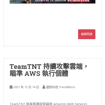
繼續閱讀
TeamTNT 持續攻擊雲端，
瞄準 AWS 執行個體
2021 年 12 月 14 日
趨勢科技 TrendMicro
TeamTNT 駭客集團經常竊取 Amazon Web Services