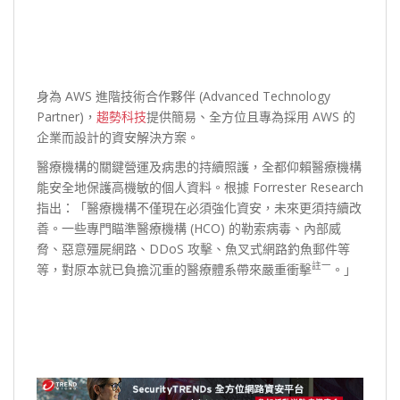
身為 AWS 進階技術合作夥伴 (Advanced Technology
Partner)，
趨勢科技
提供簡易、全方位且專為採用 AWS 的
企業而設計的資安解決方案。
醫療機構的關鍵營運及病患的持續照護，全都仰賴醫療機構
能安全地保護高機敏的個人資料。根據 Forrester Research
指出：「醫療機構不僅現在必須強化資安，未來更須持續改
善。一些專門瞄準醫療機構 (HCO) 的勒索病毒、內部威
脅、惡意殭屍網路、DDoS 攻擊、魚叉式網路釣魚郵件等
註一
等，對原本就已負擔沉重的醫療體系帶來嚴重衝擊
。」