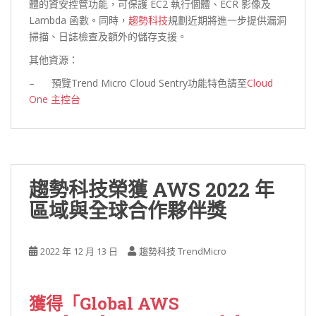
體的資安控管功能，可保護 EC2 執行個體、ECR 影像及
Lambda 函數。同時，
趨勢科技
規劃近期將進一步提供漏洞
掃描、日誌檢查及額外的儲存支援。
其他資源：
– 預覽Trend Micro Cloud Sentry功能特色請至
Cloud
One 主控台
趨勢科技榮獲 AWS 2022 年
區域與全球合作夥伴獎
2022 年 12 月 13 日
趨勢科技 TrendMicro
獲得「Global AWS