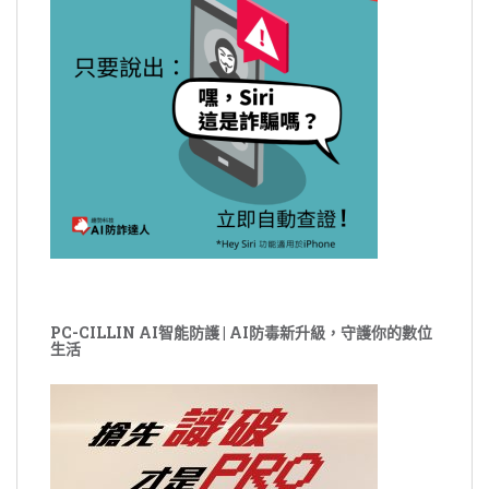
PC-CILLIN AI智能防護 | AI防毒新升級，守護你的數位
生活