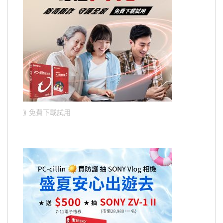
⟫ 免費下載試用