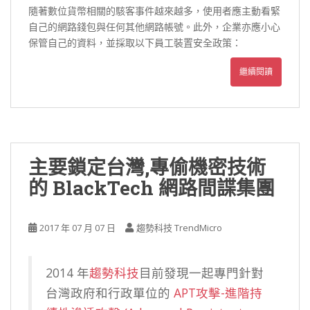
隨著數位貨幣相關的駭客事件越來越多，使用者應主動看緊
自己的網路錢包與任何其他網路帳號。此外，企業亦應小心
保管自己的資料，並採取以下員工裝置安全政策：
繼續閱讀
主要鎖定台灣,專偷機密技術
的 BlackTech 網路間諜集團
2017 年 07 月 07 日
趨勢科技 TrendMicro
2014 年
趨勢科技
目前發現一起專門針對
台灣政府和行政單位的
APT攻擊-進階持