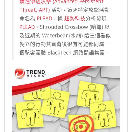
續性滲透攻擊 (Advanced Persistent
Threat, APT)
活動。這起特定攻擊活動
命名為
PLEAD
，據
趨勢科技
分析發現
PLEAD
、Shrouded Crossbow (暗弩) 以
及近期的 Waterbear (水熊) 這三個看似
獨立的行動其實背後很有可能都同屬一
個駭客團體 BlackTech 網路間諜集團。