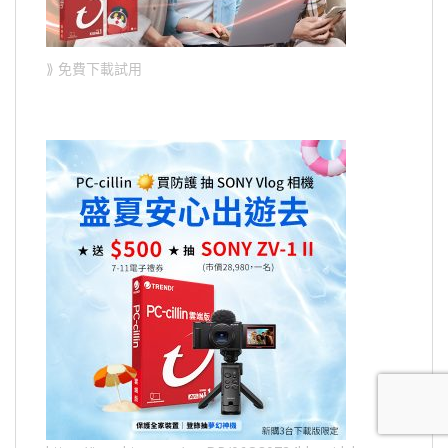
⟫ 免費下載試用