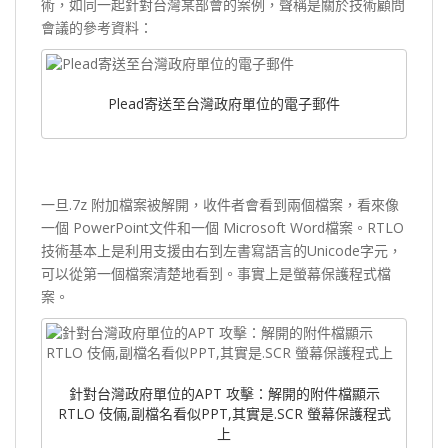
術，如同一起針對台灣某部會的案例，聲稱是關於技術顧問
會議的參考資料：
Plead寄送至台灣政府單位的電子郵件
一旦.7z 附加檔案被解開，收件者會看到兩個檔案，看來像
一個 PowerPoint文件和一個 Microsoft Word檔案。RTLO
技術基本上是利用支援由右到左書寫語言的Unicode字元，
可以從第一個檔案清楚地看到。事實上是螢幕保護程式檔
案。
針對台灣政府單位的APT 攻擊：解開的附件檔顯示
RTLO 伎倆,副檔名看似PPT,其實是.SCR 螢幕保護程式
上