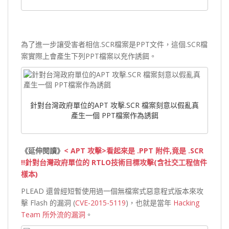
為了進一步讓受害者相信.SCR檔案是PPT文件，這個.SCR檔
案實際上會產生下列PPT檔案以充作誘餌。
針對台灣政府單位的APT 攻擊.SCR 檔案刻意以假亂真
產生一個 PPT檔案作為誘餌
《延伸閱讀》
< APT 攻擊>看起來是 .PPT 附件,竟是 .SCR
!!針對台灣政府單位的 RTLO技術目標攻擊(含社交工程信件
樣本)
PLEAD 還曾經短暫使用過一個無檔案式惡意程式版本來攻
擊 Flash 的漏洞 (
CVE-2015-5119
)，也就是當年
Hacking
Team 所外流的漏洞
。