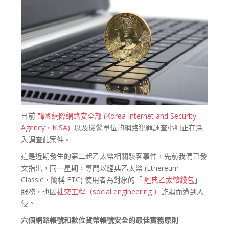
目前
韓國網際網路安全部 (Korea Internet and Security
Agency，KISA)
以及檢警單位的網路犯罪調查小組正在深
入調查此案件。
這是近期發生的第二起乙太幣相關駭客事件，先前我們已發
文指出，同一星期，專門以經典乙太幣 (Ethereum
Classic，簡稱 ETC) 使用者為對象的「
經典乙太幣錢包
」
服務，也因
社交工程（social engineering ）
詐騙而遭到入
侵。
六個網路帳號和數位貨幣帳號安全的最佳實務原則