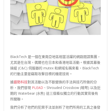
BlackTech 是一個在東南亞地區相當活躍的網路間諜集團，
尤其是在台灣，偶爾也在日本和香港地區活動。根據其幕後
操縱 (C&C) 伺服器的 mutex 和網域名稱來看，BlackTech
的行動主要是竊取攻擊目標的機密技術。
據
趨勢科技
對其活動以及不斷變換的手法與技巧所做的分
析，我們發現
PLEAD
、Shrouded Crossbow (暗弩) 以及近
期的 Waterbear (水熊) 這三個看似獨立的行動其實背後有
所關聯。
我們分析了他們的犯案手法並剖析了他們所用的工具之後發