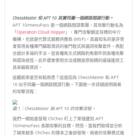
ChessMaster 和 APT 10 其實同屬一個網路間諜行動。
APT 10/menuPass 是一個網路間諜集團，其攻擊行動名為
「
Operation Cloud Hopper
」，專門攻擊鎖定目標的中介
機構，也就是代管式服務供應商 (MSP)。其最知名的是非常
會善用各種專門竊取資訊的後門程式與漏洞攻擊套件，再配
合詭計多端的手法，從各種魚叉式網路釣魚郵件到各種攻擊
與感染途徑。此外還會使用合法或開放原始碼的遠端遙控工
具來竊取資訊。
這聽起來是否有點熟悉？這是因為 ChessMaster 和 APT
10 似乎同屬一個網路間諜行動。下圖進一步詳細說明兩者
的攻擊流程：
圖 1：ChessMaster 與 APT 10 的攻擊流程。
我們一開始是發現 ChChes 盯上了某個遭到 APT
10/menuPass 長期攻擊的目標。然而，當我們取得並分析
了越來越多 ChChes 的樣本之後卻發現，兩者的攻擊模式幾