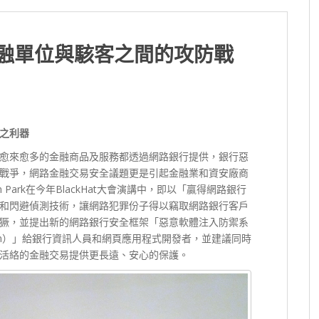
金融單位與駭客之間的攻防戰
之利器
展，愈來愈多的金融商品及服務都透過網路銀行提供，銀行惡
戰爭，網路金融交易安全議題更是引起金融業和資安廠商
Park在今年BlackHat大會演講中，即以「贏得網路銀行
和閃避偵測技術，讓網路犯罪份子得以竊取網路銀行客戶
獗，並提出新的網路銀行安全框架「惡意軟體注入防禦系
ion System）」給銀行資訊人員和網頁應用程式開發者，並建議同時
活絡的金融交易提供更長遠、安心的保護。