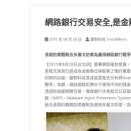
網路銀行交易安全,是
2015 年 08 月 28 日
趨勢科技 TrendMicro
長期防禦戰略及多層次防禦為贏得網路銀行戰爭
【2015年8月28日台北訊】隨著網路蓬勃發
意程式偵測已經成為金融單位與駭客之間的重要
的熱烈討論。趨勢科技資深惡意程式分析師Sean 
戰爭」為題，細述網路犯罪份子使用不同的隱身
憑證和操縱網銀交易，導致銀行木馬程式日益猖
統（MIPS，Malware Inject Prevent
結合長期的戰略防禦機制及使用多層次防禦，為