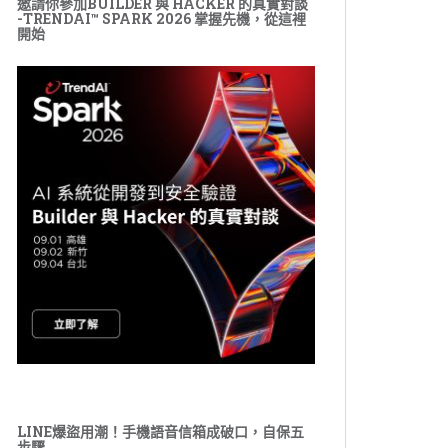
邀請你參加BUILDER 與 HACKER 的真實對談
-TRENDAI™ SPARK 2026 掌握先機，從這裡
開始
LINE爆盜用潮！手機語音信箱成破口，自保五
步驟