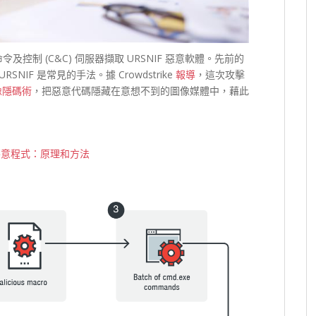
及控制 (C&C) 伺服器擷取 URSNIF 惡意軟體。先前的
NIF 是常見的手法。據 Crowdstrike
報導
，這次攻擊
像隱碼術
，把惡意代碼隱藏在意想不到的圖像媒體中，藉此
)與惡意程式：原理和方法