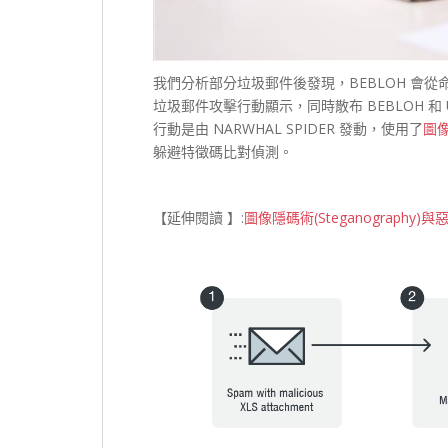
我們分析部分垃圾郵件後發現，BEBLOH 會從命令
垃圾郵件攻擊行動顯示，同時散布 BEBLOH 和 URS
行動是由 NARWHAL SPIDER 發動，使用了
圖
躲避特徵碼比對偵測。
【延伸閱讀 】:
圖像隱碼術(Steganography