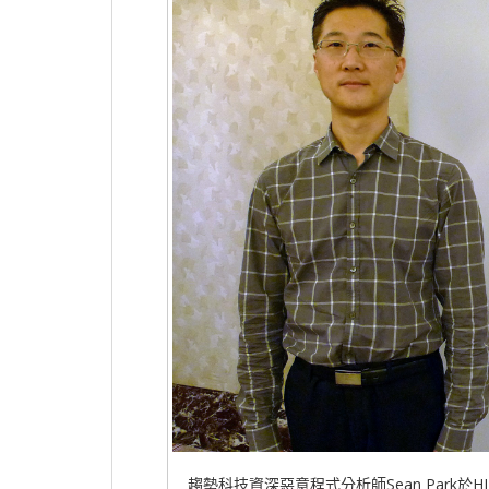
趨勢科技資深惡意程式分析師Sean Park於H