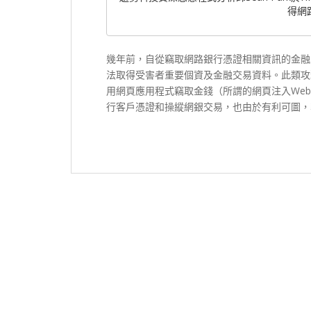
得網
幾年前，自從竊取網路銀行憑證相關資訊的金融
法取得受害者重要個資及金融交易資料。此類攻
用網頁應用程式竊取金錢（所謂的網頁注入Web 
行客戶憑證和操縱網銀交易，也由於有利可圖，