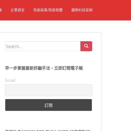
騙
企業資安
勒索病毒/勒索軟體
趨勢科技官網
Search
for:
早一步掌握最新詐騙手法，立即訂閱電子報
Email