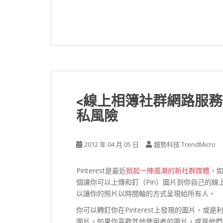
<線上相簿社群網路服務> 
私風險
2012 年 04 月 05 日
趨勢科技 TrendMicro
Pinterest是最近
掀起一陣風潮的新社群媒體
，如
個讓你可以上傳和釘（Pin）圖片到你自己的線上
以讓你的照片以時間軸的方式呈現給所有人。
你可以轉釘你在Pinterest上發現的圖片，
圖片。如果你喜歡其他使用者的圖片，或是他們喜