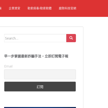
騙
企業資安
勒索病毒/勒索軟體
趨勢科技官網
Search
for:
早一步掌握最新詐騙手法，立即訂閱電子報
Email