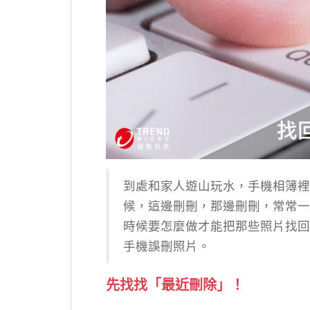
到處和家人遊山玩水，手機相簿裡
候，這邊刪刪，那邊刪刪，常常一
時候要怎麼做才能把那些照片找回
手機誤刪照片。
先找找「最近刪除」！