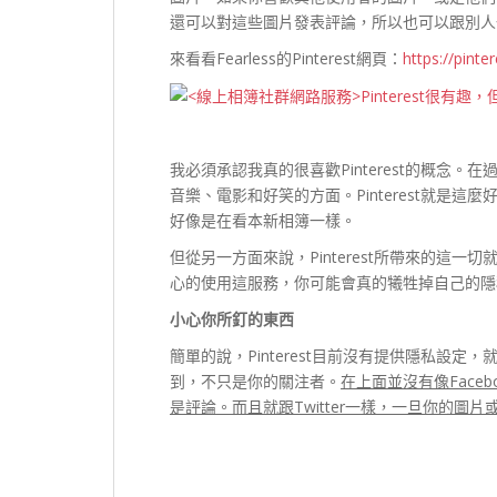
還可以對這些圖片發表評論，所以也可以跟別人
來看看Fearless的Pinterest網頁：
https://pint
我必須承認我真的很喜歡Pinterest的概念
音樂、電影和好笑的方面。Pinterest就是這麼
好像是在看本新相簿一樣。
但從另一方面來說，Pinterest所帶來的這
心的使用這服務，你可能會真的犧牲掉自己的隱
小心你所釘的東西
簡單的說，Pinterest目前沒有提供隱私設定，
到，不只是你的關注者。
在上面並沒有像Face
是評論。而且就跟Twitter一樣，一旦你的圖