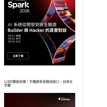
LINE爆盜用潮！手機語音信箱成破口，自保五
步驟