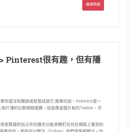
繼續閱讀
Pinterest很有趣，但有隱
果你還沒有聽過或是嘗試過它,簡單的說，Pinterest是一
相片簿的社群網路服務。這就像是圖片板的Twitter，可
或是利用瀏覽器附加元件的擴充功能來轉釘任何在網路上看到的
歡你的，那你可以關注（Follow）他們或是被關注。你