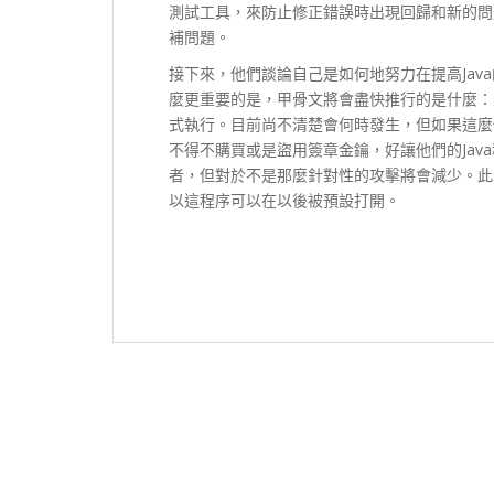
測試工具，來防止修正錯誤時出現回歸和新的問
補問題。
接下來，他們談論自己是如何地努力在提高Jav
麼更重要的是，甲骨文將會盡快推行的是什麼：未
式執行。目前尚不清楚會何時發生，但如果這麼做
不得不購買或是盜用簽章金鑰，好讓他們的Jav
者，但對於不是那麼針對性的攻擊將會減少。此外，
以這程序可以在以後被預設打開。