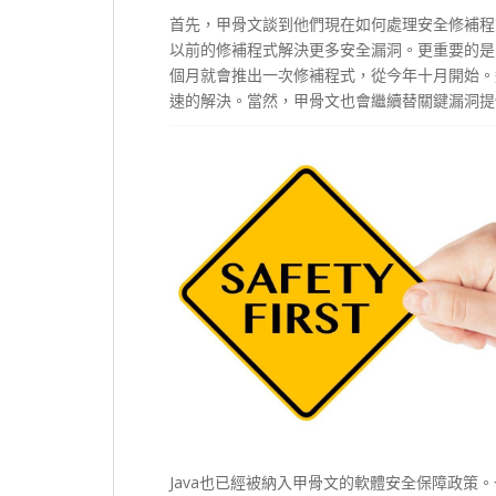
首先，甲骨文談到他們現在如何處理安全修補程
以前的修補程式解決更多安全漏洞。更重要的是，J
個月就會推出一次修補程式，從今年十月開始。
速的解決。當然，甲骨文也會繼續替關鍵漏洞提
Java也已經被納入甲骨文的軟體安全保障政策