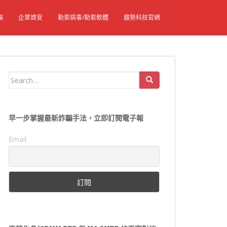
騙
企業資安
勒索病毒/勒索軟體
趨勢科技官網
Search
for:
早一步掌握最新詐騙手法，立即訂閱電子報
Email