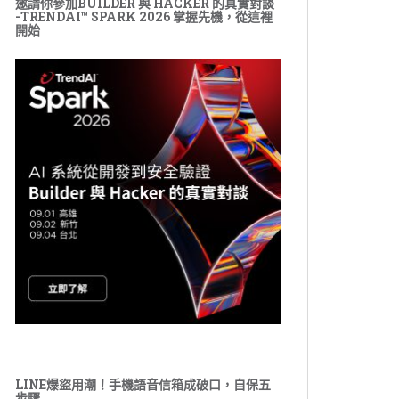
邀請你參加BUILDER 與 HACKER 的真實對談
-TRENDAI™ SPARK 2026 掌握先機，從這裡
開始
LINE爆盜用潮！手機語音信箱成破口，自保五
步驟