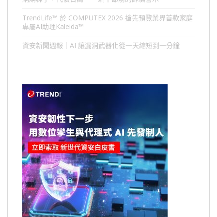
TrendLife™ 於 COMPUTEX 2026 搶先預覽業界首款家庭
專屬AI助理Kaleida™
資安新聞週報｜AI 讓漏洞武器化從一天縮短到一分鐘