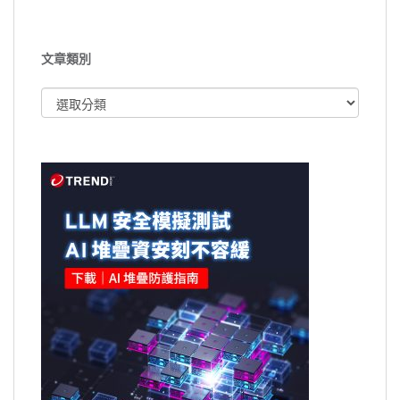
文章類別
文
章
類
別