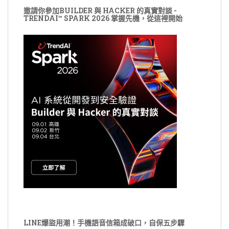
邀請你參加BUILDER 與 HACKER 的真實對談 -
TRENDAI™ SPARK 2026 掌握先機，從這裡開始
LINE爆盜用潮！手機語音信箱成破口，自保五步驟