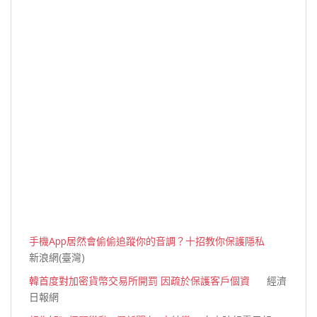
手機App居然會偷偷追蹤你的音調？十招教你保護隱私
新浪網(臺灣)
韓首度對加密貨幣交易所開罰 因疏於保護客戶個資
經濟
日報網