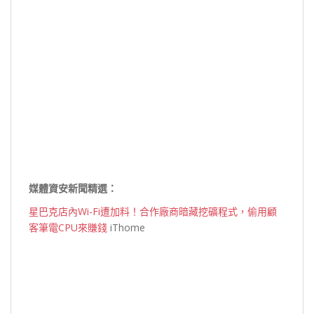
媒體資安新聞精選：
星巴克店內Wi-Fi遭加料！合作廠商暗藏挖礦程式，偷用顧
客筆電CPU來賺錢
iThome