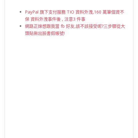
PayPal 旗下支付服務 TIO 資料外洩,160 萬筆個資不
保 資料外洩事件後 , 注意3 件事
網路正妹想跟我當 fb 好友,該不該接受呢?三步驟從大
頭貼揪出臉書假帳號!