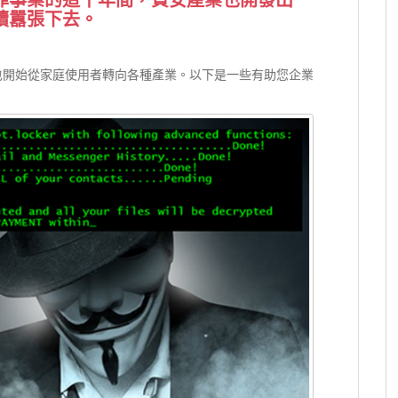
續囂張下去。
標也開始從家庭使用者轉向各種產業。以下是一些有助您企業