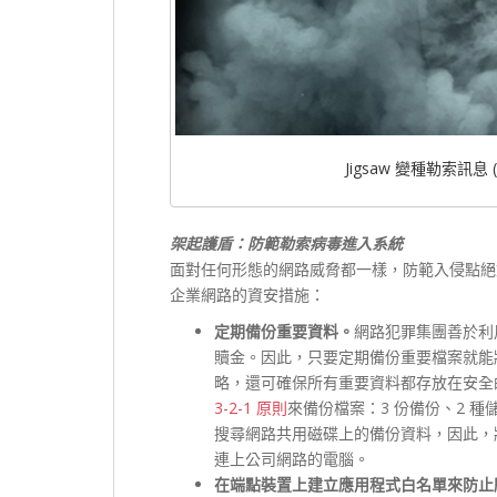
Jigsaw 變種勒索訊息 (
架起護盾：防範勒索病毒進入系統
面對任何形態的網路威脅都一樣，防範入侵點絕
企業網路的資安措施：
定期備份重要資料。
網路犯罪集團善於利
贖金。因此，只要定期備份重要檔案就能
略，還可確保所有重要資料都存放在安全
3-2-1 原則
來備份檔案：3 份備份、2 
搜尋網路共用磁碟上的備份資料，因此，
連上公司網路的電腦。
在端點裝置上建立應用程式白名單來防止