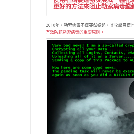
更好的方法來阻止勒索病毒繼
2016年，勒索病毒不僅突然崛起，其攻擊目
有效防範勒索病毒的重要原則。