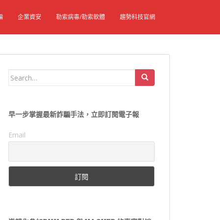
騙
企業資安
勒索病毒/勒索軟體
趨勢科技官網
Search
for:
早一步掌握最新詐騙手法，立即訂閱電子報
Email