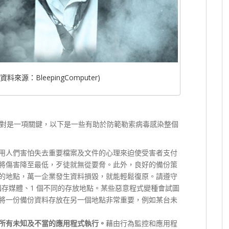
資料來源：BleepingComputer)
對是一項關鍵，以下是一些有助於防範勒索病毒感染整個
用人們害怕失去重要檔案及文件的心理來迫使受害者支付
將傷害降至最低，歹徒就無從要脅。此外，良好的備份策
的地點，萬一企業發生資料損毀，就能輕鬆復原。請遵守
種儲存媒體、1 個不同的存放地點。某些惡意程式變種會試圖
將一份備份資料存放在另一個地點非常重要，例如某台未
所有未知及不當的應用程式執行。
藉由行為監控和應用程