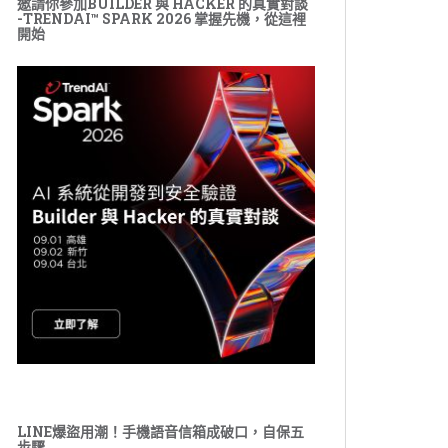
邀請你參加BUILDER 與 HACKER 的真實對談
-TRENDAI™ SPARK 2026 掌握先機，從這裡
開始
LINE爆盜用潮！手機語音信箱成破口，自保五
步驟