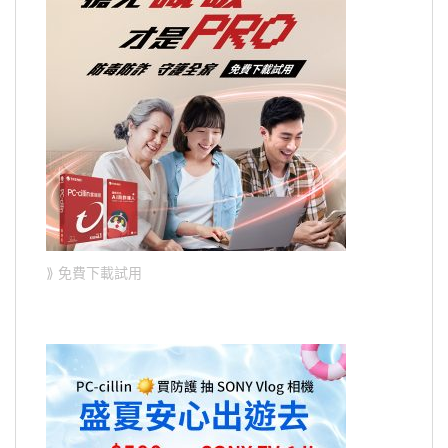
⟫ 免費下載試用