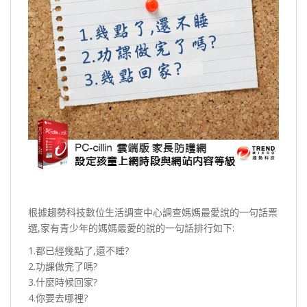
根據趨勢科技數位生活調查中心調查媽媽最愛說的一句話票
選,家有青少年的媽媽最愛的說的一句話排行如下:
1.都已經幾點了,還不睡?
2.功課做完了嗎?
3.什麼時候回家?
4.你要去哪裡?