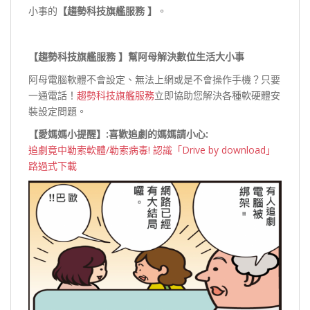
小事的
【趨勢科技旗艦服務 】
。
【趨勢科技旗艦服務 】
幫阿母解決數位生活大小事
阿母電腦軟體不會設定、無法上網或是不會操作手機？只要
一通電話！
趨勢科技旗艦服務
立即協助您解決各種軟硬體安
裝設定問題。
【愛媽媽小提醒】:喜歡追劇的媽媽請小心:
追劇竟中勒索軟體/勒索病毒! 認識「Drive by download」
路過式下載