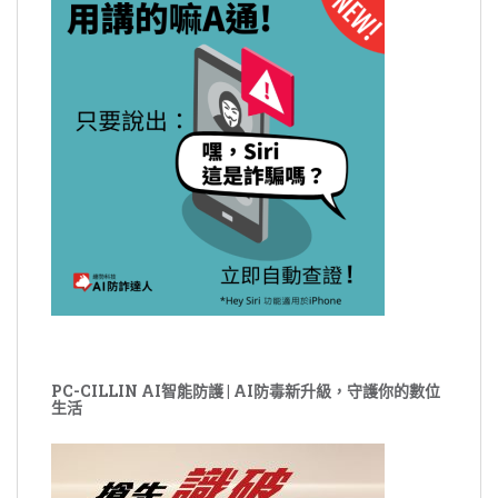
PC-CILLIN AI智能防護 | AI防毒新升級，守護你的數位
生活