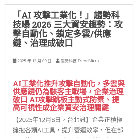
「AI 攻擊工業化！」趨勢科
技曝 2026 三大資安趨勢：攻
擊自動化、鎖定多雲/供應
鏈、治理成破口
2025 年 12 月 09 日
趨勢科技 TrendMicro
AI工業化推升攻擊自動化，多雲與
供應鏈仍為駭客主戰場，企業治理
破口 AI攻擊跳板主動式防禦、提
高可視性成企業資安治理關鍵
【2025年12月8日，台北訊】企業正積極
擁抱各類AI工具，提升營運效率，但在部