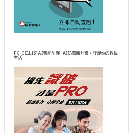
PC-CILLIN AI智能防護 | AI防毒新升級，守護你的數位
生活