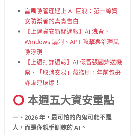
當風險管理遇上 AI 巨浪：第一線資
安防禦者的真實告白
【上週資安新聞週報】AI 洩資、
Windows 漏洞、APT 攻擊與治理風
險浮現
【上週打詐週報】AI 假冒張國煒送機
票、「取消交易」藏盜刷，年前包裹
詐騙連環爆！
本週五大資安重點
一、2026 年，最可怕的內鬼可能不是
人，而是你親手訓練的 AI。