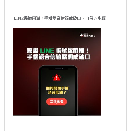
LINE爆盜用潮！手機語音信箱成破口，自保五步驟