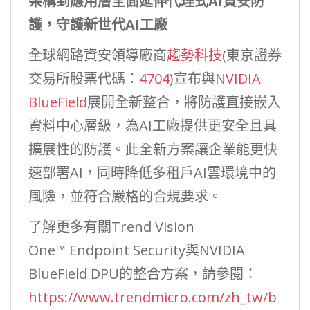
架構到應用層全面延伸代理式AI資安防
護，守護新世代AI工廠
全球網路資安領導廠商
趨勢科技
(東京證券
交易所股票代碼：
4704
)宣布與
NVIDIA
BlueField
展開全新整合，將防護直接嵌入
資料中心層級，為AI工廠提供更安全且具
擴展性的防護。此全新方案讓企業能更快
速部署AI，同時降低多租戶AI雲環境中的
風險，並符合嚴格的合規要求。
了解更多有關Trend Vision
One™ Endpoint Security與NVIDIA
BlueField DPU的整合方案，請參閱：
https://www.trendmicro.com/zh_tw/b