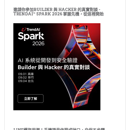
邀請你參加BUILDER 與 HACKER 的真實對談 -
TRENDAI™ SPARK 2026 掌握先機，從這裡開始
LINE爆盜用潮！手機語音信箱成破口，自保五步驟