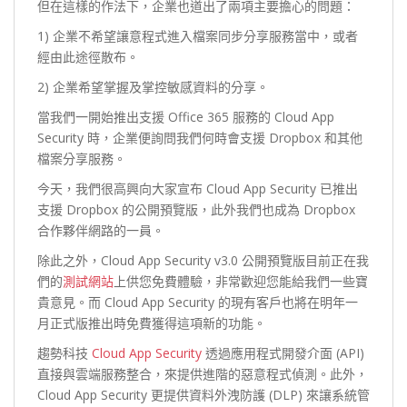
但在這樣的作法下，企業也道出了兩項主要擔心的問題：
1) 企業不希望讓意程式進入檔案同步分享服務當中，或者
經由此途徑散布。
2) 企業希望掌握及掌控敏感資料的分享。
當我們一開始推出支援 Office 365 服務的 Cloud App
Security 時，企業便詢問我們何時會支援 Dropbox 和其他
檔案分享服務。
今天，我們很高興向大家宣布 Cloud App Security 已推出
支援 Dropbox 的公開預覽版，此外我們也成為 Dropbox
合作夥伴網路的一員。
除此之外，Cloud App Security v3.0 公開預覽版目前正在我
們的
測試網站
上供您免費體驗，非常歡迎您能給我們一些寶
貴意見。而 Cloud App Security 的現有客戶也將在明年一
月正式版推出時免費獲得這項新的功能。
趨勢科技
Cloud App Security
透過應用程式開發介面 (API)
直接與雲端服務整合，來提供進階的惡意程式偵測。此外，
Cloud App Security 更提供資料外洩防護 (DLP) 來讓系統管