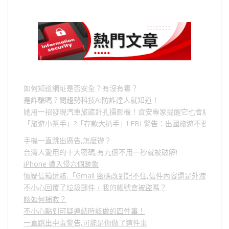
如何知道網址是否安全？有沒有毒？
是詐騙嗎？問趨勢科技AI防詐達人就知道！
她用一招發現汽車旅館針孔攝影機！資安專家提醒它也會駭人成
「旅遊小幫手」
?
「存款大扒手」
! FBI
警告：出國旅遊不要做的
手機一直跳出廣告,怎麼辦？
台灣人愛用的十大密碼,有九個不用一秒就被破解!
iPhone 遭入侵六個跡象
懷疑信箱遭駭,「Gmail 密碼改到記不住,信件內容還是外洩？」
不小心回覆了垃圾郵件，我的帳號會被盜嗎？
該如何補救？
不小心點到可疑連結時該做的四件事！
一直跳出中毒警告,可能是你做了這件事