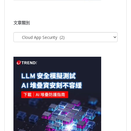
文章類別
文
章
類
別