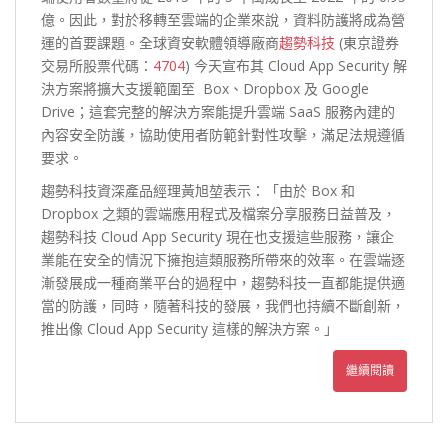
億。因此，對於移轉至雲端的企業來說，資料防護將成為營
運的首要課題。全球資安軟體領導廠商
趨勢科技
(東京證券
交易所股票代碼：
4704
) 今天宣布其 Cloud App Security 解
決方案將擴大支援範圍至 Box、Dropbox 及 Google
Drive；這套完整的解決方案能提升雲端 SaaS 服務內建的
內容安全防護，協助使用者防範針對性攻擊，滿足法規遵循
要求。
趨勢科技資深產品經理黃旭堃表示：「由於 Box 和
Dropbox 之類的雲端應用程式及檔案分享服務日益普及，
趨勢科技 Cloud App Security 現在也支援這些服務，讓企
業能在安全的情況下擁抱這類服務所帶來的效率。在雲端逐
漸發展成一種商業平台的過程中，趨勢科技一直都能提供適
當的防護，同時，隨著科技的發展，我們也持續不斷創新，
推出像 Cloud App Security 這樣的解決方案。」
繼續閱讀