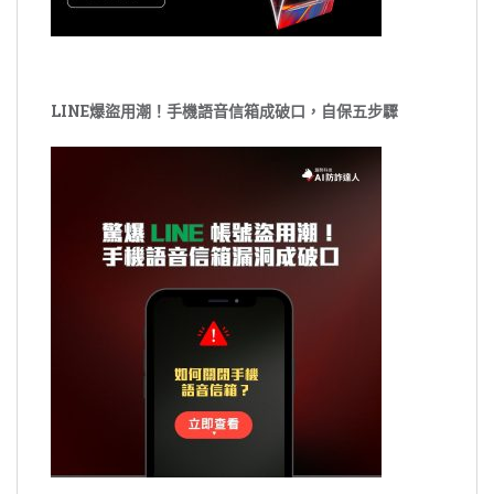
LINE爆盜用潮！手機語音信箱成破口，自保五步驟