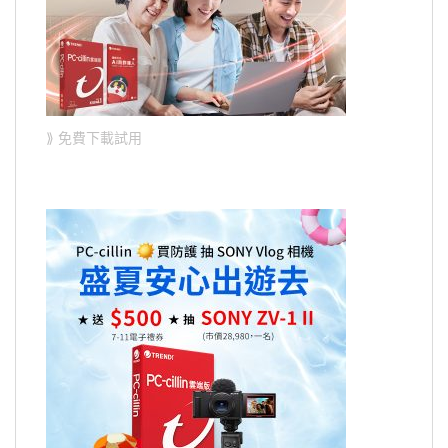
⟫ 免費下載試用