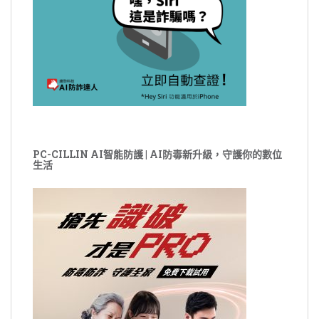
PC-CILLIN AI智能防護 | AI防毒新升級，守護你的數位
生活