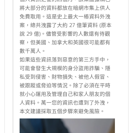
將大部分的資料都放在暗網市集上供人
免費取用。這是史上最大一樁資料外洩
案，總共洩露了大約 27 億筆資料 (原本
說 29 億)。儘管受影響的人數還有待觀
察，但美國、加拿大和英國很可能都有
數千萬人。
如果這些資訊落到惡意的第三方手中，
可能會發生大規模的身分盜用詐騙、隱
私受到侵害、財物損失、被他人假冒、
被跟蹤或脅迫等情況。除了必須在平時
就小心運用及管理自己和家人朋友的個
人資料。萬一您的資訊也遭到了外洩，
本文建議採取五個步驟來避免風險。