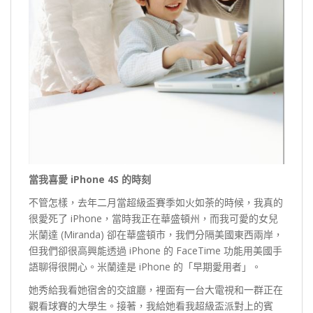
當我喜愛 iPhone 4S 的時刻
不管怎樣，去年二月當超級盃賽季如火如荼的時候，我真的
很愛死了 iPhone，當時我正在華盛頓州，而我可愛的女兒
米蘭達 (Miranda) 卻在華盛頓市，我們分隔美國東西兩岸，
但我們卻很高興能透過 iPhone 的 FaceTime 功能用美國手
語聊得很開心。米蘭達是 iPhone 的「早期愛用者」。
她秀給我看她宿舍的交誼廳，裡面有一台大電視和一群正在
觀看球賽的大學生。接著，我給她看我超級盃派對上的賓