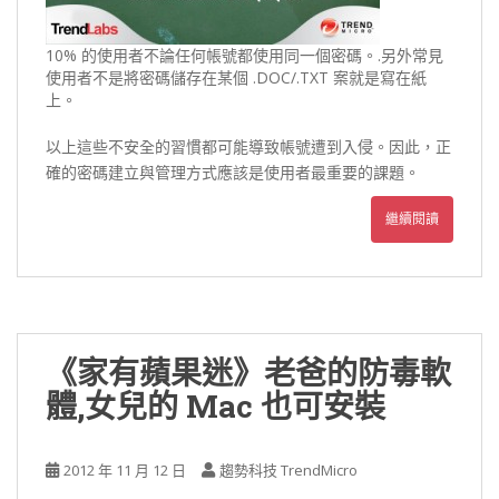
10% 的使用者不論任何帳號都使用同一個密碼。.另外常見
使用者不是將密碼儲存在某個 .DOC/.TXT 案就是寫在紙
上。
以上這些不安全的習慣都可能導致帳號遭到入侵。因此，正
確的密碼建立與管理方式應該是使用者最重要的課題。
繼續閱讀
《家有蘋果迷》老爸的防毒軟
體,女兒的 Mac 也可安裝
2012 年 11 月 12 日
趨勢科技 TrendMicro