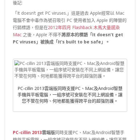
後記:
「It doesn’t get PC viruses.」這是過去 Apple經常以 Mac
電腦不會中毒作為號召吸引 PC 使用者加入 Apple 的陣營的
行銷標語，但是在
2012年四月 Flashback 木馬大量感染
Mac
之後，Apple 不得不
將原本的標語「
It doesn’t get
PC viruses
」被換成「
It’s built to be safe
」。
PC-cillin 2013雲端版同時支援PC、Mac及Android智慧
手機與平板電腦，一組序號可安裝在不同上網設備，讓
您不管在何時、何地都能獲得跨平台的超強防護。
PC-cillin 2013
雲端版
同時支援PC、Mac及Android智慧手
機與平板電腦，一組序號可安裝在不同上網設備，讓您不管