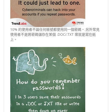
10% 的使用者不論任何帳號都使用同一個密碼。.另外常見
使用者不是將密碼儲存在某個 .DOC/.TXT 案就是寫在紙
上。