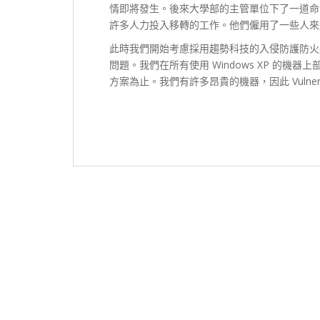
情即將發生。後來大學部的主管單位下了一道命令
許多人力投入移轉的工作。他們僱用了一些人來
此時我們開始考慮採用趨勢科技的入侵防護防火牆
問題。我們在所有使用 Windows XP 的
方案為止。我們有許多昂貴的機器，因此 Vulnerabi