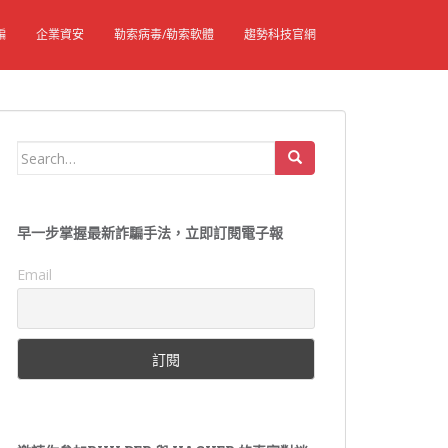
騙
企業資安
勒索病毒/勒索軟體
趨勢科技官網
Search
for:
早一步掌握最新詐騙手法，立即訂閱電子報
Email