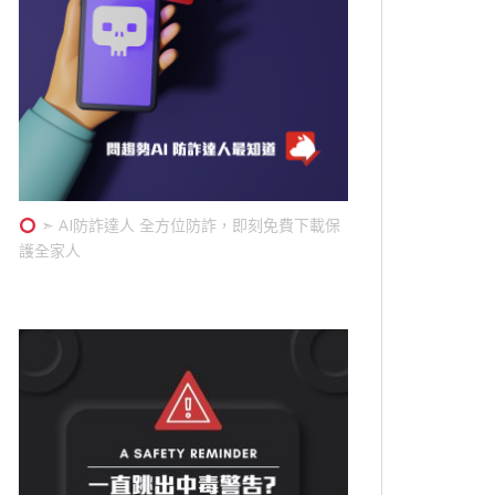
➣ AI防詐達人 全方位防詐，即刻免費下載保
護全家人