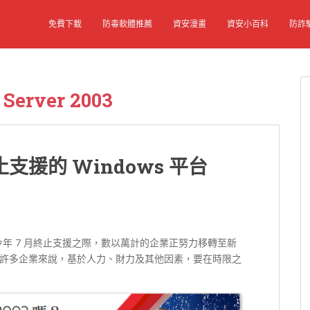
免費下載
防毒軟體推薦
資安漫畫
資安小百科
防詐
Server 2003
援的 Windows 平台
003 即將於今年 7 月終止支援之際，數以萬計的企業正努力移轉至新
許多企業來說，基於人力、財力及其他因素，要在時限之