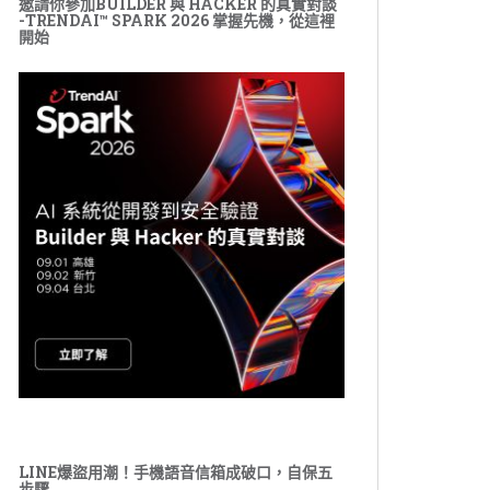
邀請你參加BUILDER 與 HACKER 的真實對談
-TRENDAI™ SPARK 2026 掌握先機，從這裡
開始
LINE爆盜用潮！手機語音信箱成破口，自保五
步驟