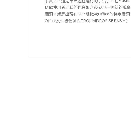
事實上，這是早已經在進行的事情了。在Flashb
Mac使用者。我們也在那之後發現一個新的威脅 – 
漏洞，或是出現在Mac版微軟Office的特定漏洞
Office文件被偵測為TROJ_MDROP.SBPAB。）