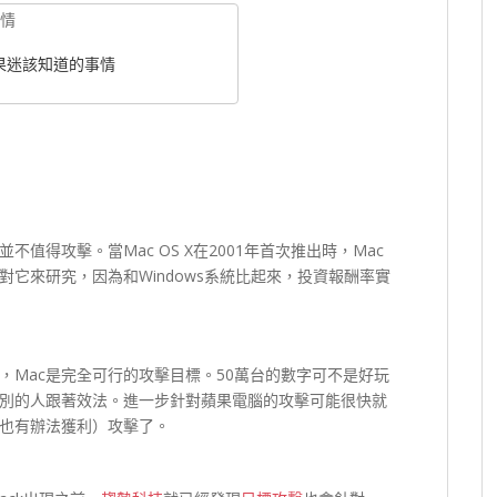
c蘋果迷該知道的事情
值得攻擊。當Mac OS X在2001年首次推出時，Mac
它來研究，因為和Windows系統比起來，投資報酬率實
，Mac是完全可行的攻擊目標。50萬台的數字可不是好玩
別的人跟著效法。進一步針對蘋果電腦的攻擊可能很快就
也有辦法獲利）攻擊了。