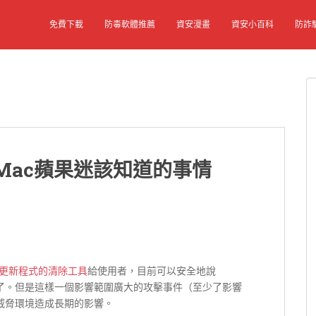
免費下載
防毒軟體推薦
資安漫畫
資安小百科
防詐
告：Mac蘋果迷該知道的事情
va更新程式的清除工具
給使用者，目前可以安全地說
之下了。但是這樣一個影響範圍廣大的攻擊事件（至少了影響
的威脅環境造成長期的影響。