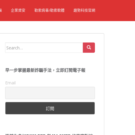
騙
企業資安
勒索病毒/勒索軟體
趨勢科技官網
Search
for:
早一步掌握最新詐騙手法，立即訂閱電子報
Email