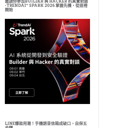
邀請你參加BUILDER 與 HACKER 的真實對談
-TRENDAI™ SPARK 2026 掌握先機，從這裡
開始
LINE爆盜用潮！手機語音信箱成破口，自保五
步驟