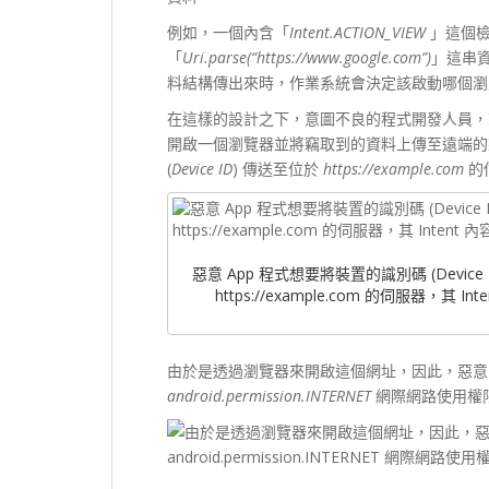
例如，一個內含「
Intent.ACTION_VIEW
」這個檢視
「
Uri.parse(“https://www.google.com”)
」這串資
料結構傳出來時，作業系統會決定該啟動哪個瀏
在這樣的設計之下，意圖不良的程式開發人員，就能在
開啟一個瀏覽器並將竊取到的資料上傳至遠端的某
(
Device ID
) 傳送至位於
https://example.com
的伺
惡意 App 程式想要將裝置的識別碼 (Device
https://example.com 的伺服器，其 In
由於是透過瀏覽器來開啟這個網址，因此，惡意 
android.permission.INTERNET
網際網路使用權