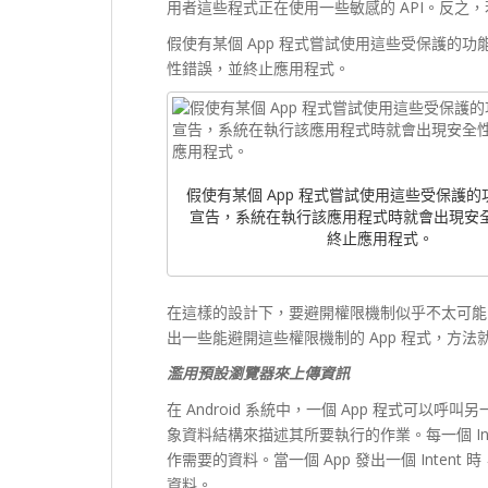
用者這些程式正在使用一些敏感的 API。反之
假使有某個 App 程式嘗試使用這些受保護的
性錯誤，並終止應用程式。
假使有某個 App 程式嘗試使用這些受保護
宣告，系統在執行該應用程式時就會出現安
終止應用程式。
在這樣的設計下，要避開權限機制似乎不太可能
出一些能避開這些權限機制的 App 程式，方
濫用預設瀏覽器來上傳資訊
在 Android 系統中，一個 App 程式可以呼叫
象資料結構來描述其所要執行的作業。每一個 In
作需要的資料。當一個 App 發出一個 Inte
資料。