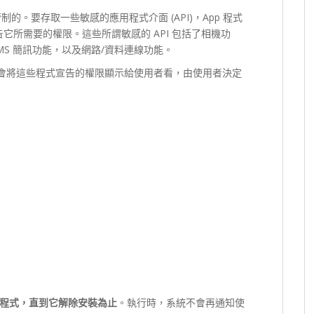
到管制的。要存取一些敏感的應用程式介面 (API)，App 程式
它所需要的權限。這些所謂敏感的 API 包括了相機功
MMS 簡訊功能，以及網路/資料連線功能。
 會將這些程式宣告的權限顯示給使用者看，由使用者決定
程式，直到它解除安裝為止
。執行時，系統不會再通知使