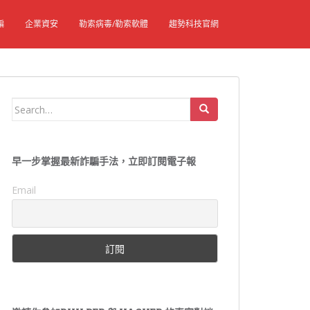
騙
企業資安
勒索病毒/勒索軟體
趨勢科技官網
Search
for:
早一步掌握最新詐騙手法，立即訂閱電子報
Email