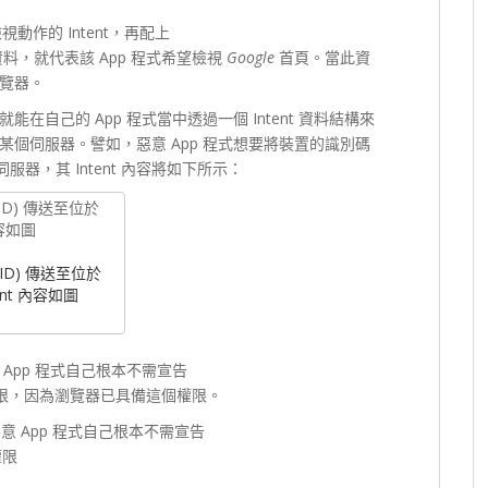
動作的 Intent，再配上
料，就代表該 App 程式希望檢視
Google
首頁。當此資
覽器。
自己的 App 程式當中透過一個 Intent 資料結構來
個伺服器。譬如，惡意 App 程式想要將裝置的識別碼
服器，其 Intent 內容將如下所示：
 ID) 傳送至位於
tent 內容如圖
App 程式自己根本不需宣告
限，因為瀏覽器已具備這個權限。