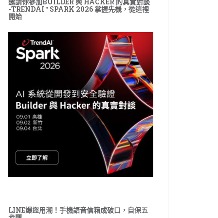
邀請你參加BUILDER 與 HACKER 的真實對談
-TRENDAI™ SPARK 2026 掌握先機，從這裡
開始
LINE爆盜用潮！手機語音信箱成破口，自保五
步驟