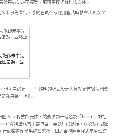
，若使用者決定不接受，那應用程式就無法安裝。
功能卻未事先宣告，系統在執行該應用程式時就會出現安全
的功能卻未事先
全性錯誤，並
。但不幸的是，一些聰明的程式設計人員就是有辦法開發
法就是濫用某些功能。
另一個 App 程式的元件，然後透過一個名為「Intent」的抽
tent 資料結構當中都包含了要執行的動作，以及執行該動
nt 時，行動裝置作業系統會選擇一個適合的應用程式來處理該